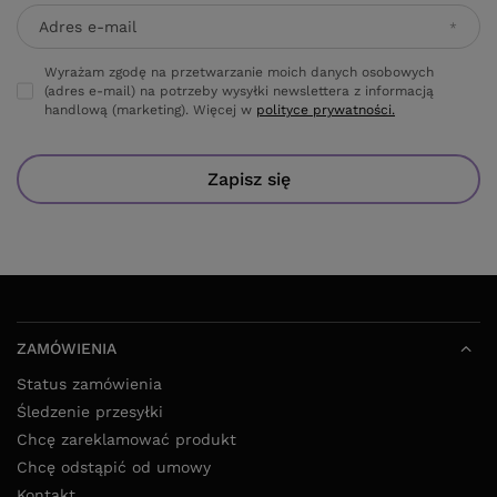
Adres e-mail
Wyrażam zgodę na przetwarzanie moich danych osobowych
(adres e-mail) na potrzeby wysyłki newslettera z informacją
handlową (marketing). Więcej w
polityce prywatności.
Zapisz się
ZAMÓWIENIA
Status zamówienia
Śledzenie przesyłki
Chcę zareklamować produkt
Chcę odstąpić od umowy
Kontakt