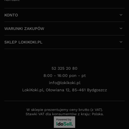
KONTO
WARUNKI ZAKUPÓW
SKLEP LOKIKOKI.PL
52 325 20 80
8:00 - 16:00 pon - pt
info@lokikoki.pl
LokiKoki.pl
,
Ołowiana 12
,
85-461
Bydgoszcz
W sklepie prezentujemy ceny brutto (z VAT).
Stawki VAT dla konsumentów z kraju:
Polska
.