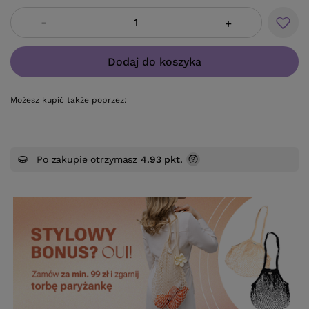
-
+
Dodaj do koszyka
Możesz kupić także poprzez:
Po zakupie otrzymasz
4.93 pkt.