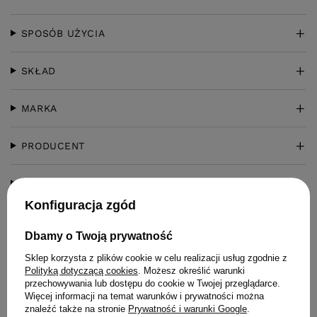
SPOSÓB UŻYCIA
SKŁAD
MARKA
PRODUCENT
ZADAJ PYTANIE
Konfiguracja zgód
OPINIE
(1)
Dbamy o Twoją prywatność
Sklep korzysta z plików cookie w celu realizacji usług zgodnie z
Polityką dotyczącą cookies
. Możesz określić warunki
przechowywania lub dostępu do cookie w Twojej przeglądarce.
Więcej informacji na temat warunków i prywatności można
znaleźć także na stronie
Prywatność i warunki Google
.