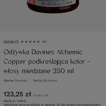
Opinie (1)
5/5
Odżywka Davines Alchemic
Copper podkreślająca kolor -
włosy miedziane 250 ml
Marka
Davines
Seria
Alchemic
123,25 zł
brutto
/
szt.
(49,30 zł / 100ml)
Najniższa cena produktu w okresie 30 dni przed wprowadzeniem