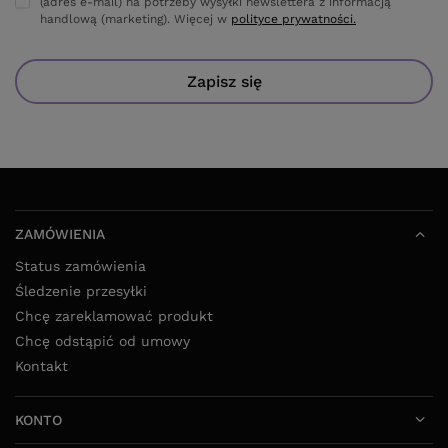
(adres e-mail) na potrzeby wysyłki newslettera z informacją
handlową (marketing). Więcej w
polityce prywatności.
Zapisz się
ZAMÓWIENIA
Status zamówienia
Śledzenie przesyłki
Chcę zareklamować produkt
Chcę odstąpić od umowy
Kontakt
KONTO