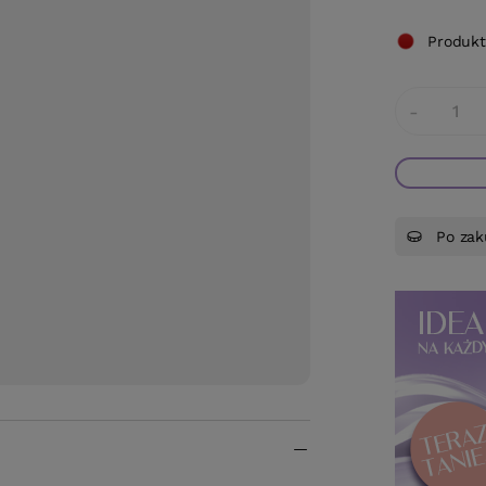
Produkt
-
Po zak