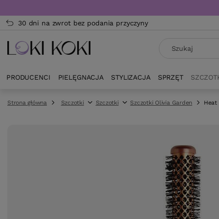
30 dni na zwrot bez podania przyczyny
PRODUCENCI
PIELĘGNACJA
STYLIZACJA
SPRZĘT
SZCZOT
Strona główna
Szczotki
Szczotki
Szczotki Olivia Garden
Heat 