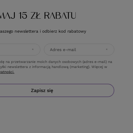
MAJ 15 ZŁ RABATU
naszego newslettera i odbierz kod rabatowy
Adres e-mail
dę na przetwarzanie moich danych osobowych (adres e-mail) na
yłki newslettera z informacją handlową (marketing). Więcej w
watności.
Zapisz się