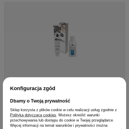
Zestaw Farba Mila Milaton 100 ml + Utleniacz Milaqua 125
Konfiguracja zgód
ml
52,80 zł
/
szt.
Dbamy o Twoją prywatność
38.90
pkt.
Sklep korzysta z plików cookie w celu realizacji usług zgodnie z
Polityką dotyczącą cookies
. Możesz określić warunki
przechowywania lub dostępu do cookie w Twojej przeglądarce.
Zobacz zestaw
Więcej informacji na temat warunków i prywatności można