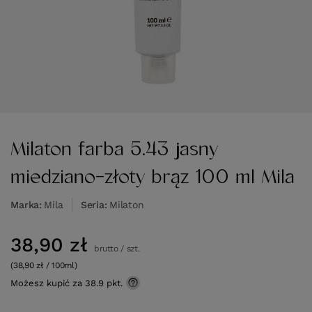
Milaton farba 5.43 jasny
miedziano-złoty brąz 100 ml Mila
Marka
Mila
Seria
Milaton
38,90 zł
brutto
/
szt.
(38,90 zł / 100ml)
Możesz kupić za
38.9 pkt.