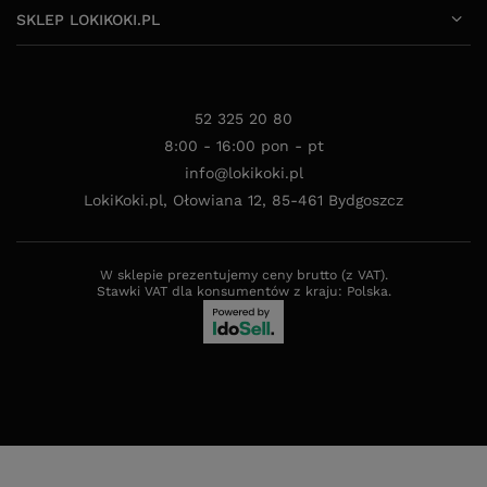
SKLEP LOKIKOKI.PL
52 325 20 80
8:00 - 16:00 pon - pt
info@lokikoki.pl
LokiKoki.pl
,
Ołowiana 12
,
85-461
Bydgoszcz
W sklepie prezentujemy ceny brutto (z VAT).
Stawki VAT dla konsumentów z kraju:
Polska
.