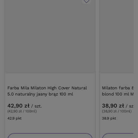
Farba Mila Milaton High Cover Natural
Milaton farba 8.8
5.0 naturalny jasny brąz 100 ml
blond 100 ml Mil
42,90 zł
38,90 zł
/
szt.
/
szt.
(42,90 zł / 100ml)
(38,90 zł / 100ml)
42.9
pkt
punktów
38.9
pkt
punktów