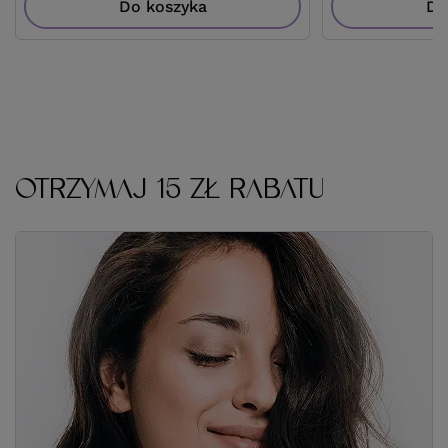
Do koszyka
Do
OTRZYMAJ 15 ZŁ RABATU