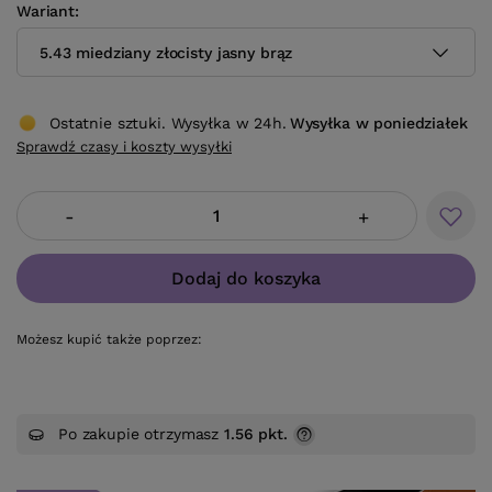
Wariant
5.43 miedziany złocisty jasny brąz
Ostatnie sztuki. Wysyłka w 24h.
Wysyłka
w poniedziałek
Sprawdź czasy i koszty wysyłki
-
+
Dodaj do koszyka
Możesz kupić także poprzez:
Po zakupie otrzymasz
1.56 pkt.