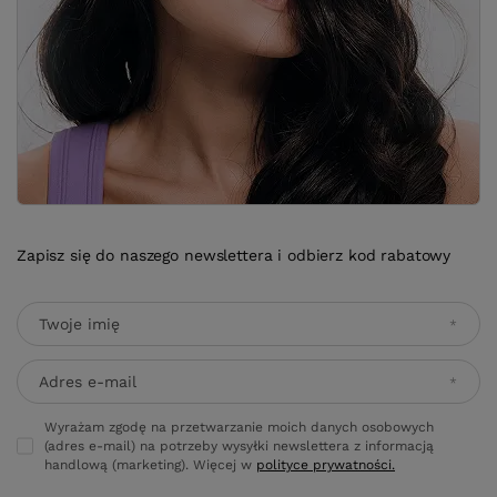
Zapisz się do naszego newslettera i odbierz kod rabatowy
Twoje imię
Adres e-mail
Wyrażam zgodę na przetwarzanie moich danych osobowych
(adres e-mail) na potrzeby wysyłki newslettera z informacją
handlową (marketing). Więcej w
polityce prywatności.