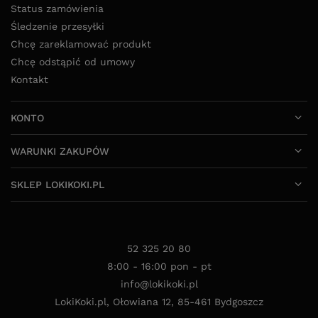
Status zamówienia
Śledzenie przesyłki
Chcę zareklamować produkt
Chcę odstąpić od umowy
Kontakt
KONTO
WARUNKI ZAKUPÓW
SKLEP LOKIKOKI.PL
52 325 20 80
8:00 - 16:00 pon - pt
info@lokikoki.pl
LokiKoki.pl
,
Ołowiana 12
,
85-461
Bydgoszcz