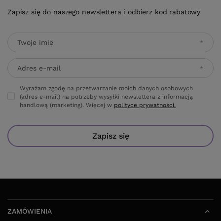
Zapisz się do naszego newslettera i odbierz kod rabatowy
Twoje imię
Adres e-mail
Wyrażam zgodę na przetwarzanie moich danych osobowych
(adres e-mail) na potrzeby wysyłki newslettera z informacją
handlową (marketing). Więcej w
polityce prywatności.
Zapisz się
ZAMÓWIENIA