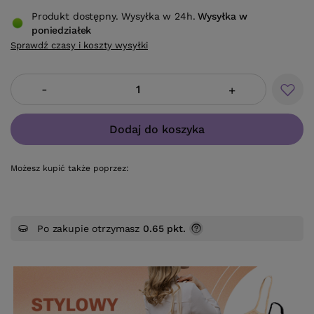
Produkt dostępny. Wysyłka w 24h.
Wysyłka
w
poniedziałek
Sprawdź czasy i koszty wysyłki
-
+
Dodaj do koszyka
Możesz kupić także poprzez:
Po zakupie otrzymasz
0.65 pkt.