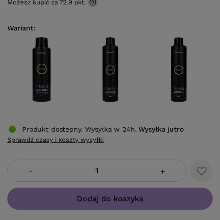
Możesz kupić za
72.9 pkt.
Wariant
Produkt dostępny. Wysyłka w 24h.
Wysyłka
jutro
Sprawdź czasy i koszty wysyłki
-
+
Dodaj do koszyka