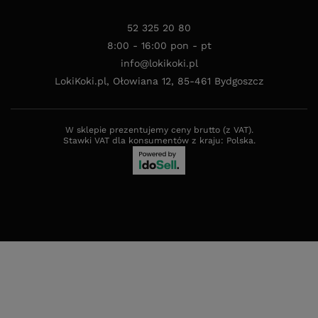
52 325 20 80
8:00 - 16:00 pon - pt
info@lokikoki.pl
LokiKoki.pl
,
Ołowiana 12
,
85-461
Bydgoszcz
W sklepie prezentujemy ceny brutto (z VAT).
Stawki VAT dla konsumentów z kraju:
Polska
.