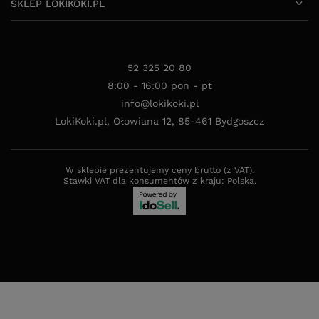
SKLEP LOKIKOKI.PL
52 325 20 80
8:00 - 16:00 pon - pt
info@lokikoki.pl
LokiKoki.pl
,
Ołowiana 12
,
85-461
Bydgoszcz
W sklepie prezentujemy ceny brutto (z VAT).
Stawki VAT dla konsumentów z kraju:
Polska
.