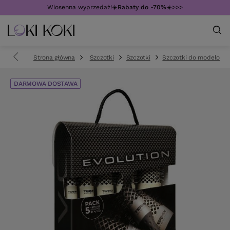
Wiosenna wyprzedaż!☀️
Rabaty do -70%
☀️>>>
Strona główna
Szczotki
Szczotki
Szczotki do modelowa
DARMOWA DOSTAWA