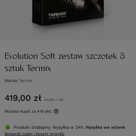
Evolution Soft zestaw szczotek 5
sztuk Termix
Marka
Termix
419,00 zł
brutto
/
szt.
Możesz kupić za
419 pkt.
Produkt dostępny. Wysyłka w 24h.
Wysyłka
we wtorek
Sprawdź czasy i koszty wysyłki