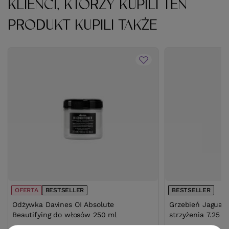
KLIENCI, KTÓRZY KUPILI TEN
PRODUKT KUPILI TAKŻE
OFERTA
BESTSELLER
BESTSELLER
Odżywka Davines OI Absolute
Grzebień Jaguar 
Beautifying do włosów 250 ml
strzyżenia 7.25 c