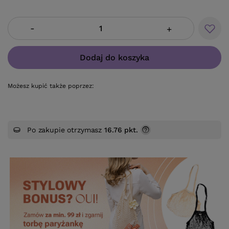
-
+
Dodaj do koszyka
Możesz kupić także poprzez:
Po zakupie otrzymasz
16.76 pkt.