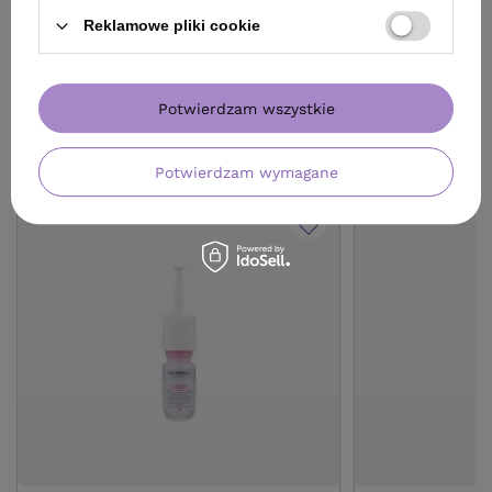
Reklamowe pliki cookie
Potwierdzam wszystkie
ZOBACZ RÓWNIEŻ
Potwierdzam wymagane