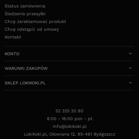
Status zamówienia
Śledzenie przesyłki
Chcę zareklamować produkt
Chcę odstąpić od umowy
Kontakt
KONTO
WARUNKI ZAKUPÓW
SKLEP LOKIKOKI.PL
52 325 20 80
8:00 - 16:00 pon - pt
info@lokikoki.pl
LokiKoki.pl
,
Ołowiana 12
,
85-461
Bydgoszcz