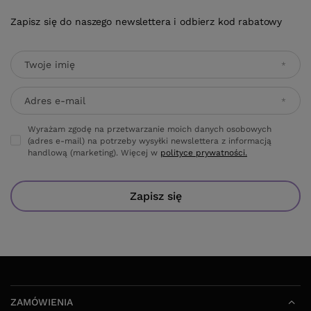
Zapisz się do naszego newslettera i odbierz kod rabatowy
Twoje imię
Adres e-mail
Wyrażam zgodę na przetwarzanie moich danych osobowych
(adres e-mail) na potrzeby wysyłki newslettera z informacją
handlową (marketing). Więcej w
polityce prywatności.
Zapisz się
ZAMÓWIENIA