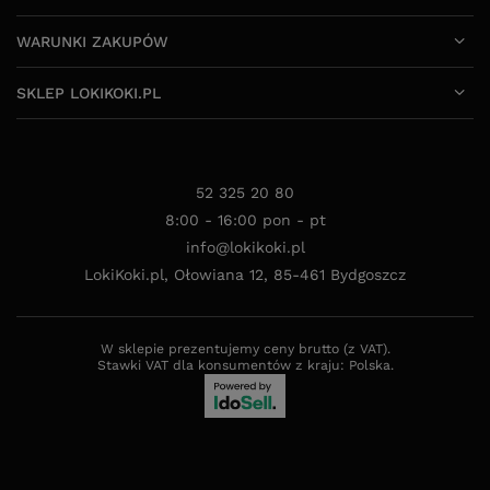
WARUNKI ZAKUPÓW
SKLEP LOKIKOKI.PL
52 325 20 80
8:00 - 16:00 pon - pt
info@lokikoki.pl
LokiKoki.pl
,
Ołowiana 12
,
85-461
Bydgoszcz
W sklepie prezentujemy ceny brutto (z VAT).
Stawki VAT dla konsumentów z kraju:
Polska
.