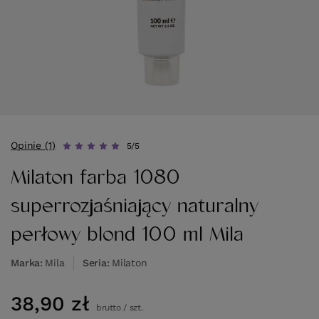
Opinie (1)
5/5
Milaton farba 1080
superrozjaśniający naturalny
perłowy blond 100 ml Mila
Marka
Mila
Seria
Milaton
38,90 zł
brutto
/
szt.