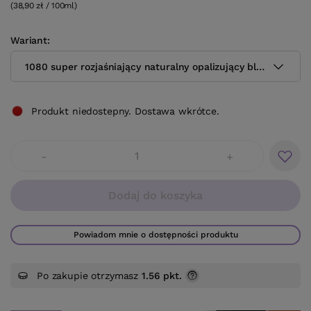
(38,90 zł / 100ml)
Wariant
1080 super rozjaśniający naturalny opalizujący blond
Produkt niedostepny. Dostawa wkrótce.
-
+
Dodaj do koszyka
Powiadom mnie o dostępności produktu
Po zakupie otrzymasz
1.56 pkt.