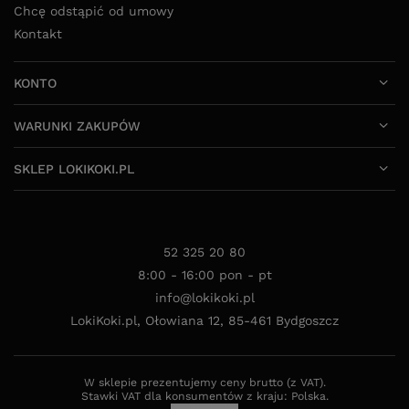
WARUNKI ZAKUPÓW
SKLEP LOKIKOKI.PL
52 325 20 80
8:00 - 16:00 pon - pt
info@lokikoki.pl
LokiKoki.pl
,
Ołowiana 12
,
85-461
Bydgoszcz
W sklepie prezentujemy ceny brutto (z VAT).
Stawki VAT dla konsumentów z kraju:
Polska
.