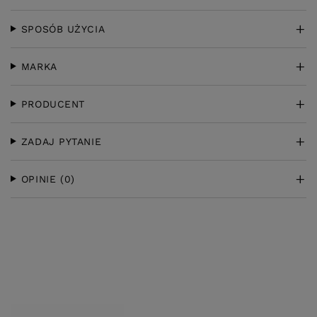
SPOSÓB UŻYCIA
MARKA
PRODUCENT
ZADAJ PYTANIE
OPINIE
(0)
KLIENCI, KTÓRZY KUPILI TEN