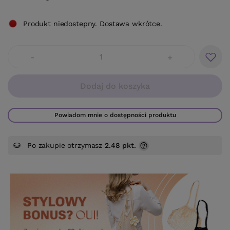
Produkt niedostepny. Dostawa wkrótce.
-
+
Dodaj do koszyka
Powiadom mnie o dostępności produktu
Po zakupie otrzymasz
2.48 pkt.