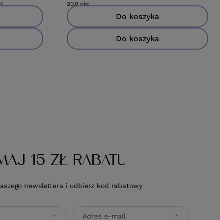
%
20.9
pkt
punktów
Do koszyka
Do koszyka
MAJ 15 ZŁ RABATU
naszego newslettera i odbierz kod rabatowy
Adres e-mail