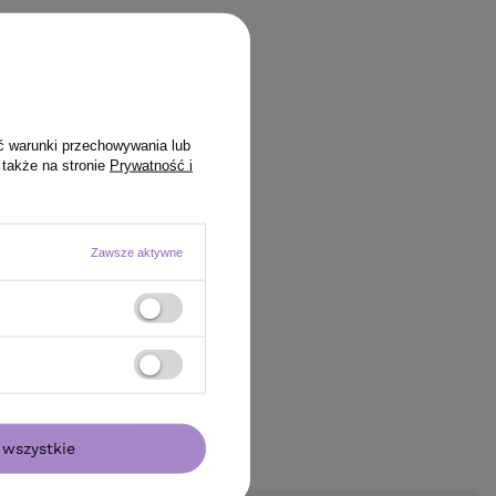
ć warunki przechowywania lub
 także na stronie
Prywatność i
Zawsze aktywne
wszystkie