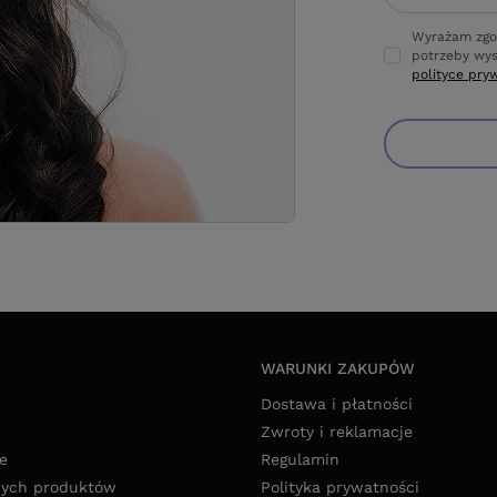
Wyrażam zgo
potrzeby wys
polityce pry
WARUNKI ZAKUPÓW
Dostawa i płatności
Zwroty i reklamacje
e
Regulamin
nych produktów
Polityka prywatności