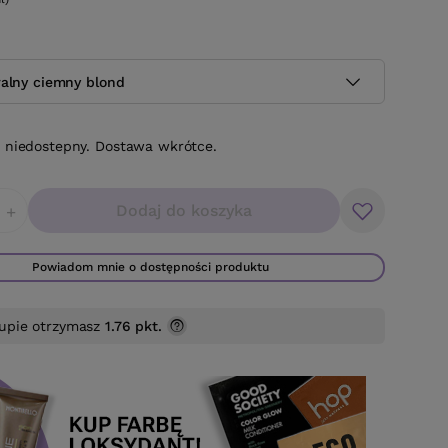
ralny ciemny blond
 niedostepny. Dostawa wkrótce.
Dodaj do koszyka
+
Powiadom mnie o dostępności produktu
upie otrzymasz
1.76 pkt.