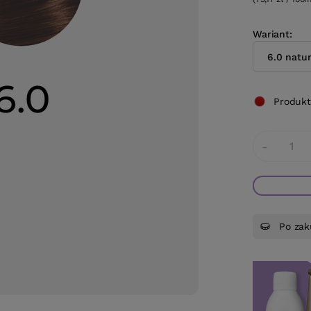
Wariant
6.0 natu
Produkt
-
Po zak