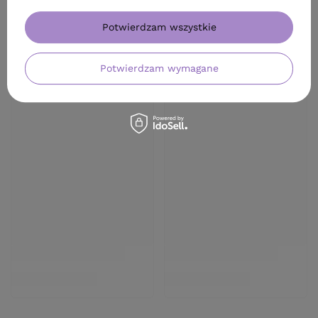
Potwierdzam wszystkie
Potwierdzam wymagane