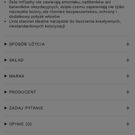
Żele InFlashy nie zawierają amoniaku, nadtlenków ani
barwników oksydacyjnych, dzięki czemu zapewniają nie tylko
niezwykle kolory, ale również bezpieczeństwo, ochronę i
dodatkowy połysk włosów
Linia stanowi idealne narzędzie do tworzenia kreatywnych,
niestandardowych koloryzacji
SPOSÓB UŻYCIA
SKŁAD
MARKA
PRODUCENT
ZADAJ PYTANIE
OPINIE
(0)