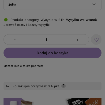
żółty
Produkt dostępny. Wysyłka w 24h.
Wysyłka
we wtorek
Sprawdź czasy i koszty wysyłki
-
+
Dodaj do koszyka
Możesz kupić także poprzez:
Po zakupie otrzymasz
3.4 pkt.