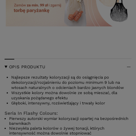
OPIS PRODUKTU
Najlepsze rezultaty koloryzacji są do osiągnięcia po
dekoloryzacji/rozjaśnieniu do poziomu minimum 9 lub na
włosach naturalnych o odcieniach bardzo jasnych blondów
Wszystkie kolory można dowolnie ze sobą mieszać, dla
uzyskania pożądanego efektu
Głęboki, intensywny, rozświetlający i trwały kolor
Seria In Flashy Colours:
Pierwszy autorski wymiar koloryzacji opartej na bezpośrednich
barwnikach
Niezwykła paleta kolorów o żywej tonacji, których
intensywność można dowolnie stopniować