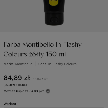
Farba Montibello In Flashy
Colours żółty 150 ml
Marka
Montibello
Seria
In Flashy Colours
84,89 zł
brutto
/
szt.
(56,59 zł / 100ml)
Możesz kupić za
84.89 pkt.
Wariant