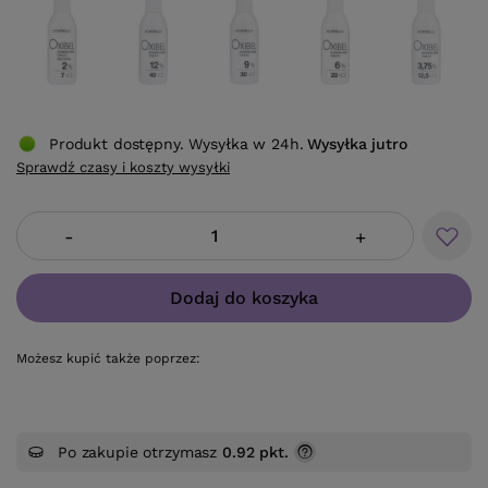
Produkt dostępny. Wysyłka w 24h.
Wysyłka
jutro
Sprawdź czasy i koszty wysyłki
-
+
Dodaj do koszyka
Możesz kupić także poprzez:
Po zakupie otrzymasz
0.92 pkt.