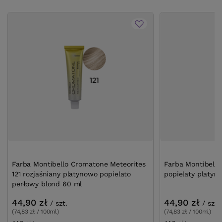
Farba Montibello Cromatone Meteorites
Farba Montibello
121 rozjaśniany platynowo popielato
popielaty platyn
perłowy blond 60 ml
44,90 zł
44,90 zł
/
szt.
/
szt.
(74,83 zł / 100ml)
(74,83 zł / 100ml)