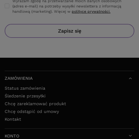
Wyrażam zgodę na przetwarzanie moich danych osobowych
(adres e-mail) na potrzeby wysyłki newslettera z informacją
handlową (marketing). Więcej w
polityce prywatności.
Zapisz się
ZAMÓWIENIA
Status zamówienia
Śledzenie przesyłki
Chcę zareklamować produkt
Chcę odstąpić od umowy
Kontakt
KONTO