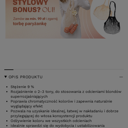
OPIS PRODUKTU
Stężenie 9 %
Rozjaśnienie o 2-3 tony, do stosowania z odcieniami blondów
superrozjaśniających
Poprawia chromatyczność kolorów i zapewnia naturalnie
wyglądający efekt
Pozwala na uzyskanie idealnej, łatwej w nakładaniu i dobrze
przylegającej do włosa konsystencji produktu
Odżywienie koloru we wszystkich odcieniach
Idealnie sprawdzi się do wydobycia i ustabilizowania