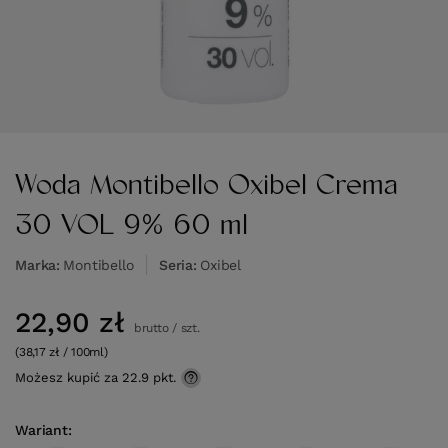
Woda Montibello Oxibel Crema
30 VOL 9% 60 ml
Marka
Montibello
Seria
Oxibel
22,90 zł
brutto
/
szt.
(38,17 zł / 100ml)
Możesz kupić za
22.9 pkt.
Wariant