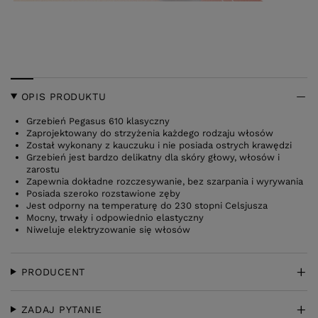
OPIS PRODUKTU
Grzebień Pegasus 610 klasyczny
Zaprojektowany do strzyżenia każdego rodzaju włosów
Został wykonany z kauczuku i nie posiada ostrych krawędzi
Grzebień jest bardzo delikatny dla skóry głowy, włosów i
zarostu
Zapewnia dokładne rozczesywanie, bez szarpania i wyrywania
Posiada szeroko rozstawione zęby
Jest odporny na temperaturę do 230 stopni Celsjusza
Mocny, trwały i odpowiednio elastyczny
Niweluje elektryzowanie się włosów
PRODUCENT
ZADAJ PYTANIE