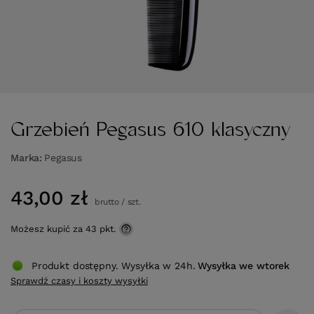
Grzebień Pegasus 610 klasyczny
Marka
Pegasus
43,00 zł
brutto
/
szt.
Możesz kupić za
43 pkt.
Produkt dostępny. Wysyłka w 24h.
Wysyłka
we wtorek
Sprawdź czasy i koszty wysyłki