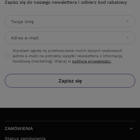
Zapisz się do naszego newslettera i odbierz kod rabatowy
Twoje imię
Adres e-mail
Wyrażam zgodę na przetwarzanie moich danych osobowych
(adres e-mail) na potrzeby wysyłki newslettera z informacją
handlową (marketing). Więcej w
polityce prywatności.
Zapisz się
ZAMÓWIENIA
Status zamówienia