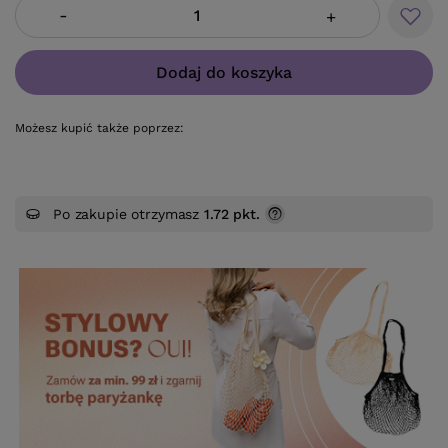
-
+
Dodaj do koszyka
Możesz kupić także poprzez:
Po zakupie otrzymasz
1.72 pkt.