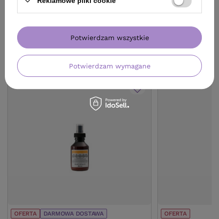
Reklamowe pliki cookie
Potwierdzam wszystkie
ZOBACZ RÓWNIEŻ
Potwierdzam wymagane
OFERTA
DARMOWA DOSTAWA
OFERTA