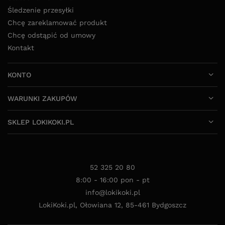
Śledzenie przesyłki
Chcę zareklamować produkt
Chcę odstąpić od umowy
Kontakt
KONTO
WARUNKI ZAKUPÓW
SKLEP LOKIKOKI.PL
52 325 20 80
8:00 - 16:00 pon - pt
info@lokikoki.pl
LokiKoki.pl
,
Ołowiana 12
,
85-461
Bydgoszcz