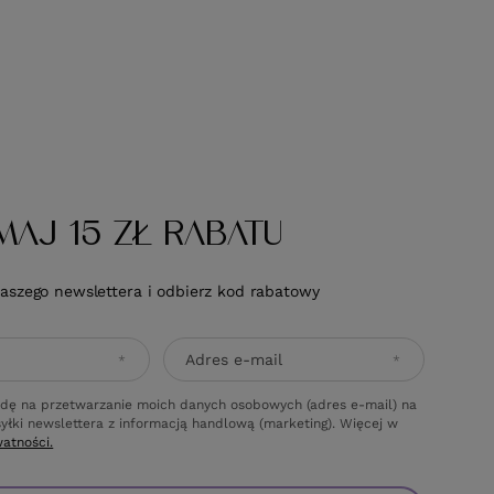
MAJ 15 ZŁ RABATU
naszego newslettera i odbierz kod rabatowy
Adres e-mail
dę na przetwarzanie moich danych osobowych (adres e-mail) na
yłki newslettera z informacją handlową (marketing). Więcej w
watności.