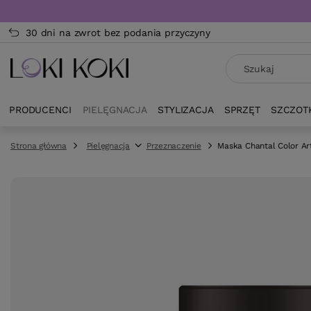
30 dni na zwrot bez podania przyczyny
PRODUCENCI
PIELĘGNACJA
STYLIZACJA
SPRZĘT
SZCZOT
Strona główna
Pielęgnacja
Przeznaczenie
Maska Chantal Color A