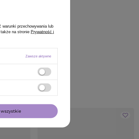
ć warunki przechowywania lub
 także na stronie
Prywatność i
Zawsze aktywne
wszystkie