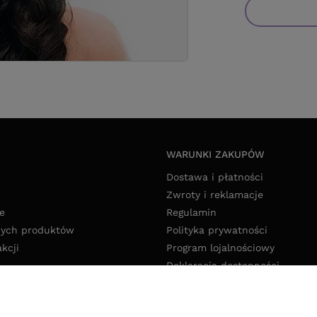
WARUNKI ZAKUPÓW
Dostawa i płatności
Zwroty i reklamacje
e
Regulamin
nych produktów
Polityka prywatności
akcji
Program lojalnościowy
Deklaracja dostępności
Polityka cookies
Ustawienia cookies