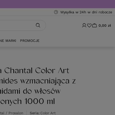
Wysyłka w 24h w dni robocze
0,00 zł
NE MARKI
PROMOCJE
 Chantal Color Art
ides wzmacniająca z
idami do włosów
ionych 1000 ml
al / Prosalon
Seria
Color Art