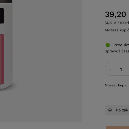
39,20 
(3,92 zł / 100ml
Możesz kupi
Produkt
Sprawdź czas
-
Możesz kupić 
Po zak