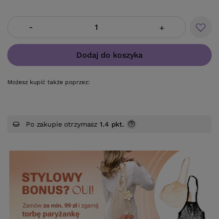
-
+
Dodaj do koszyka
Możesz kupić także poprzez:
Po zakupie otrzymasz
1.4 pkt.