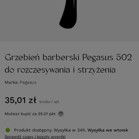
Grzebień barberski Pegasus 502
do rozczesywania i strzyżenia
Marka
Pegasus
35,01 zł
brutto
/
szt.
Możesz kupić za
35.01 pkt.
Produkt dostępny. Wysyłka w 24h.
Wysyłka
we wtorek
Sprawdź czasy i koszty wysyłki