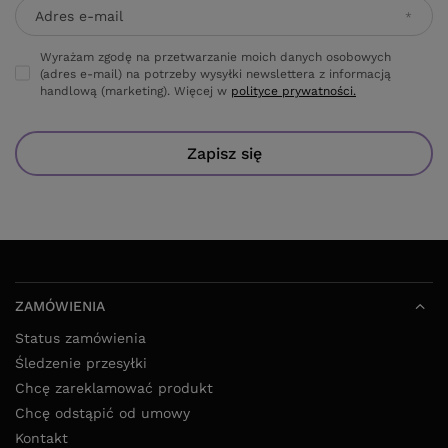
Adres e-mail
Wyrażam zgodę na przetwarzanie moich danych osobowych
(adres e-mail) na potrzeby wysyłki newslettera z informacją
handlową (marketing). Więcej w
polityce prywatności.
Zapisz się
ZAMÓWIENIA
Status zamówienia
Śledzenie przesyłki
Chcę zareklamować produkt
Chcę odstąpić od umowy
Kontakt