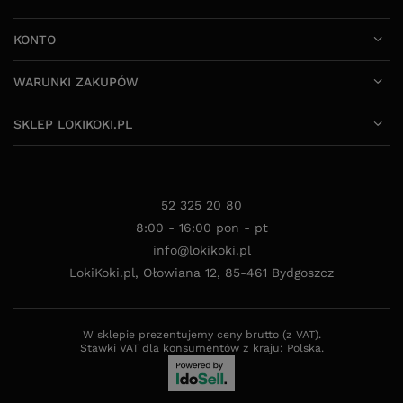
KONTO
WARUNKI ZAKUPÓW
SKLEP LOKIKOKI.PL
52 325 20 80
8:00 - 16:00 pon - pt
info@lokikoki.pl
LokiKoki.pl
,
Ołowiana 12
,
85-461
Bydgoszcz
W sklepie prezentujemy ceny brutto (z VAT).
Stawki VAT dla konsumentów z kraju:
Polska
.