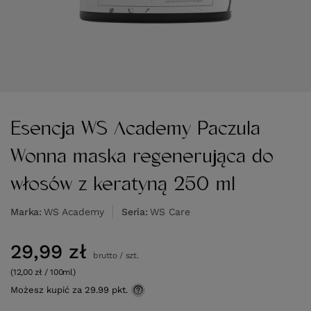
Esencja WS Academy Paczula
Wonna maska regenerująca do
włosów z keratyną 250 ml
Marka
WS Academy
Seria
WS Care
29,99 zł
brutto
/
szt.
(12,00 zł / 100ml)
Możesz kupić za
29.99 pkt.