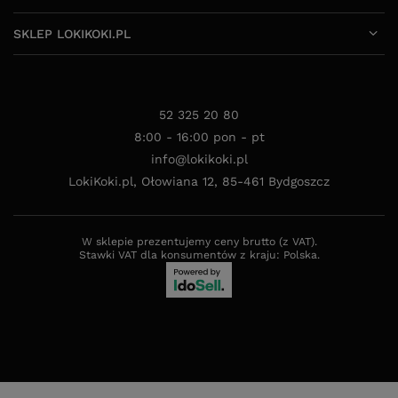
SKLEP LOKIKOKI.PL
52 325 20 80
8:00 - 16:00 pon - pt
info@lokikoki.pl
LokiKoki.pl
,
Ołowiana 12
,
85-461
Bydgoszcz
W sklepie prezentujemy ceny brutto (z VAT).
Stawki VAT dla konsumentów z kraju:
Polska
.