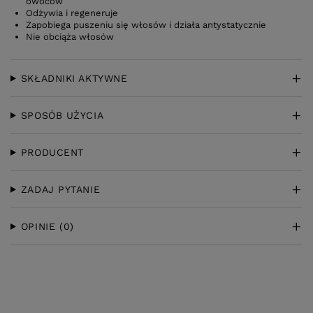
owoców
Odżywia i regeneruje
Zapobiega puszeniu się włosów i działa antystatycznie
Nie obciąża włosów
SKŁADNIKI AKTYWNE
SPOSÓB UŻYCIA
PRODUCENT
ZADAJ PYTANIE
OPINIE
(0)