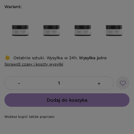
Wariant
Ostatnie sztuki. Wysyłka w 24h.
Wysyłka
jutro
Sprawdź czasy i koszty wysyłki
-
+
Dodaj do koszyka
Możesz kupić także poprzez: