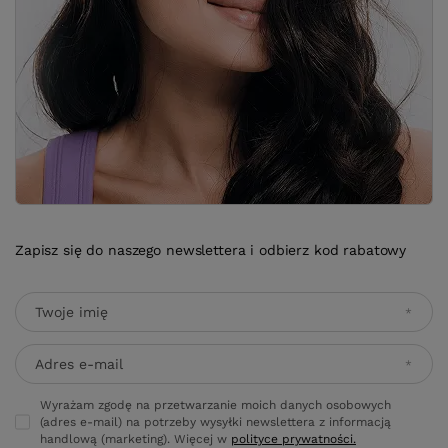
Zapisz się do naszego newslettera i odbierz kod rabatowy
Twoje imię
Adres e-mail
Wyrażam zgodę na przetwarzanie moich danych osobowych
(adres e-mail) na potrzeby wysyłki newslettera z informacją
handlową (marketing). Więcej w
polityce prywatności.