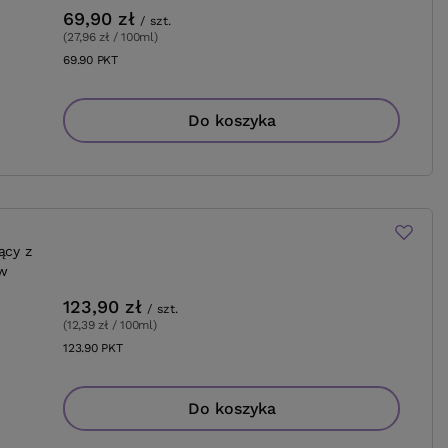
69,90 zł
/
szt.
(27,96 zł / 100ml
)
69.90
PKT
punktów
Do koszyka
ący z
w
123,90 zł
/
szt.
(12,39 zł / 100ml
)
123.90
PKT
punktów
Do koszyka