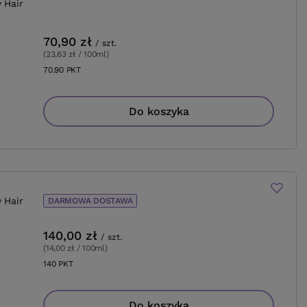
 Hair
70,90 zł
/
szt.
(23,63 zł / 100ml
)
70.90
PKT
punktów
Do koszyka
 Hair
DARMOWA DOSTAWA
140,00 zł
/
szt.
(14,00 zł / 100ml
)
140
PKT
punktów
Do koszyka