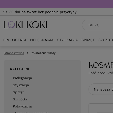
30 dni na zwrot bez podania przyczyny
PRODUCENCI
PIELĘGNACJA
STYLIZACJA
SPRZĘT
SZCZOT
Strona główna
zniszczone włosy
KOSME
KATEGORIE
Ilość produkt
Pielęgnacja
Stylizacja
Zmień sor
Najlepsza 
Sprzęt
Szczotki
Koloryzacja