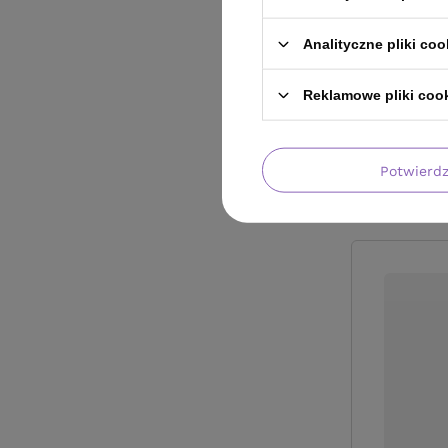
Analityczne pliki coo
Reklamowe pliki coo
Potwierd