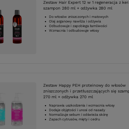
Zestaw Hair Expert 12 w 1 regeneracja z ke
szampon 280 ml + odżywka 280 ml
Do włosów zniszczonych i matowych
Olej arganowy nawilża i odżywia
Odbudowuje i zapobiega łamliwości
Wzmacnia i odbudowuje włosy
Zestaw Happy PEH proteinowy do włosów
zniszczonych i przetłuszczających się szam
270 ml + odżywka 270 ml
Naprawia uszkodzenia i wzmacnia włosy
Dodaje objętości i unosi od nasady
Normalizuje sebum i odświeża skórę
Zapach cytrusów, mięty i cedru