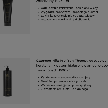
zniszczonych 250 ml
Odbudowuje zniszczone i osłabione włosy
Wygładza, nabłyszcza i zapobiega puszeniu
Lekka konsystencja nie obciąża włosów
Intensywnie nawilża dzięki glicerynie
Szampon Mila Pro Rich Therapy odbudowuj
keratyną i kwasem hialuronowym do włosó
zniszczonych 1000 ml
Keratynowy szampon odbudowujący
Nawilża i przywraca elastyczność
Wzmacnia i energetyzuje skórę głowy
Z cząsteczkami złota koloidalnego