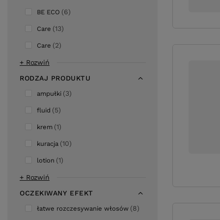
6
BE ECO
13
Care
2
Care
+ Rozwiń
RODZAJ PRODUKTU
3
ampułki
5
fluid
1
krem
10
kuracja
1
lotion
+ Rozwiń
OCZEKIWANY EFEKT
8
łatwe rozczesywanie włosów