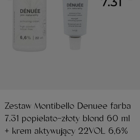
Zestaw Montibello Denuee farba
7.31 popielato-złoty blond 60 ml
+ krem aktywujący 22VOL 6,6%