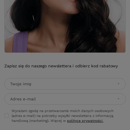
Zapisz się do naszego newslettera i odbierz kod rabatowy
Twoje imię
Adres e-mail
Wyrażam zgodę na przetwarzanie moich danych osobowych
(adres e-mail) na potrzeby wysyłki newslettera z informacją
handlową (marketing). Więcej w
polityce prywatności.
Zapisz się
ZAMÓWIENIA