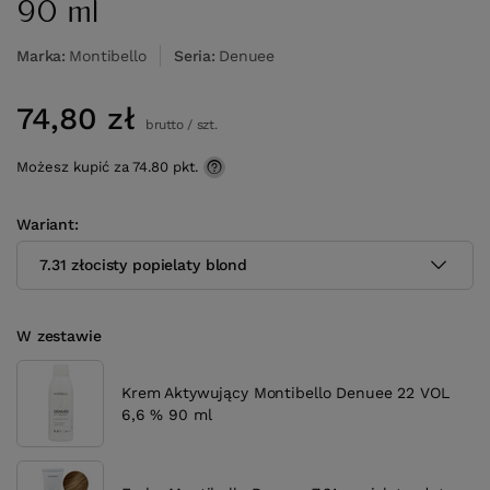
90 ml
Marka
Montibello
Seria
Denuee
74,80 zł
brutto
/
szt.
Możesz kupić za
74.80
pkt.
Wariant
7.31 złocisty popielaty blond
W zestawie
Krem Aktywujący Montibello Denuee 22 VOL
6,6 % 90 ml