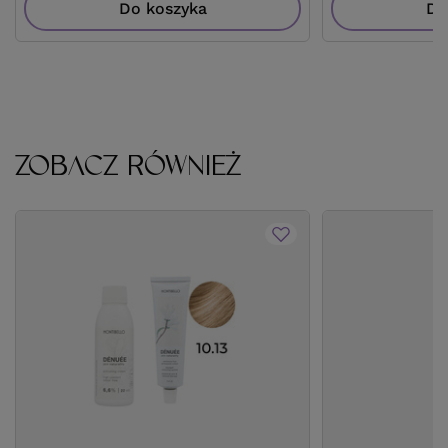
Do koszyka
Do
ZOBACZ RÓWNIEŻ