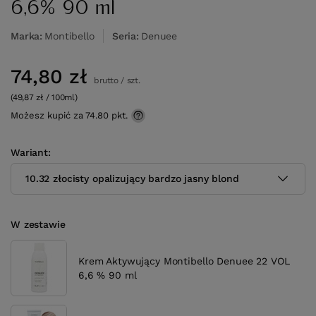
6,6% 90 ml
Marka
Montibello
Seria
Denuee
74,80 zł
brutto
/
szt.
(49,87 zł / 100ml)
Możesz kupić za
74.80
pkt.
Wariant
10.32 złocisty opalizujący bardzo jasny blond
W zestawie
Krem Aktywujący Montibello Denuee 22 VOL
6,6 % 90 ml