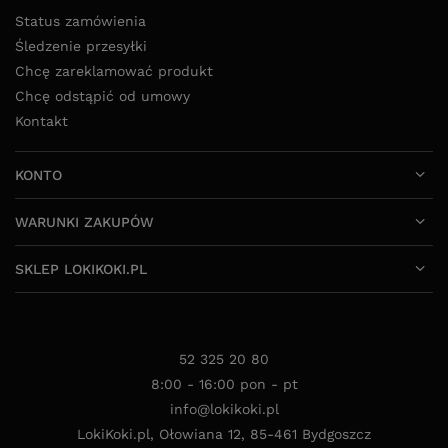
Status zamówienia
Śledzenie przesyłki
Chcę zareklamować produkt
Chcę odstąpić od umowy
Kontakt
KONTO
WARUNKI ZAKUPÓW
SKLEP LOKIKOKI.PL
52 325 20 80
8:00 - 16:00 pon - pt
info@lokikoki.pl
LokiKoki.pl
,
Ołowiana 12
,
85-461
Bydgoszcz