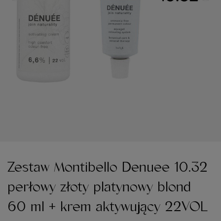
Zestaw Montibello Denuee 10.32
perłowy złoty platynowy blond
60 ml + krem aktywujący 22VOL