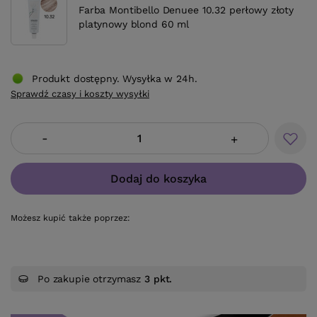
Farba Montibello Denuee 10.32 perłowy złoty
platynowy blond 60 ml
Produkt dostępny. Wysyłka w 24h.
Sprawdź czasy i koszty wysyłki
-
+
Dodaj do koszyka
Możesz kupić także poprzez:
Po zakupie otrzymasz
3 pkt.