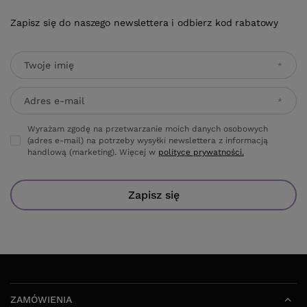
Zapisz się do naszego newslettera i odbierz kod rabatowy
Twoje imię
Adres e-mail
Wyrażam zgodę na przetwarzanie moich danych osobowych
(adres e-mail) na potrzeby wysyłki newslettera z informacją
handlową (marketing). Więcej w
polityce prywatności.
Zapisz się
ZAMÓWIENIA