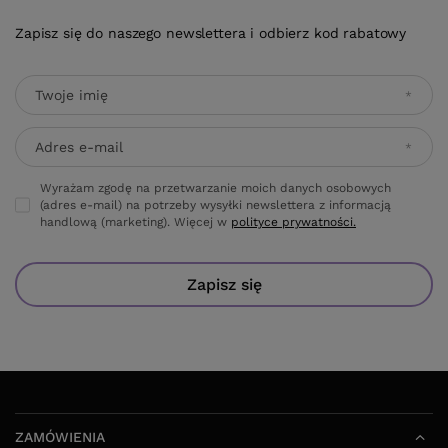
Zapisz się do naszego newslettera i odbierz kod rabatowy
Twoje imię
Adres e-mail
Wyrażam zgodę na przetwarzanie moich danych osobowych
(adres e-mail) na potrzeby wysyłki newslettera z informacją
handlową (marketing). Więcej w
polityce prywatności.
Zapisz się
ZAMÓWIENIA