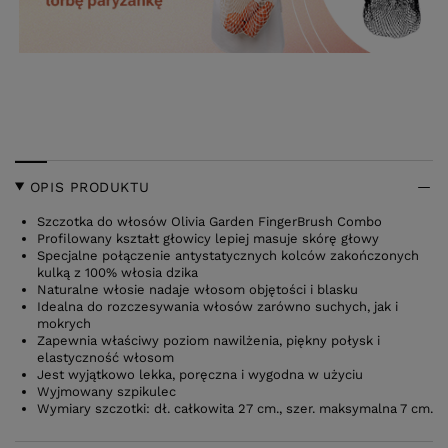
OPIS PRODUKTU
Szczotka do włosów Olivia Garden FingerBrush Combo
Profilowany kształt głowicy lepiej masuje skórę głowy
Specjalne połączenie antystatycznych kolców zakończonych
kulką z 100% włosia dzika
Naturalne włosie nadaje włosom objętości i blasku
Idealna do rozczesywania włosów zarówno suchych, jak i
mokrych
Zapewnia właściwy poziom nawilżenia, piękny połysk i
elastyczność włosom
Jest wyjątkowo lekka, poręczna i wygodna w użyciu
Wyjmowany szpikulec
Wymiary szczotki: dł. całkowita 27 cm., szer. maksymalna 7 cm.