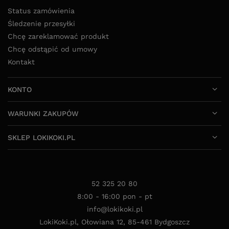
Status zamówienia
Śledzenie przesyłki
Chcę zareklamować produkt
Chcę odstąpić od umowy
Kontakt
KONTO
WARUNKI ZAKUPÓW
SKLEP LOKIKOKI.PL
52 325 20 80
8:00 - 16:00 pon - pt
info@lokikoki.pl
LokiKoki.pl
,
Ołowiana 12
,
85-461
Bydgoszcz