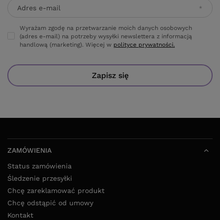
Adres e-mail
Wyrażam zgodę na przetwarzanie moich danych osobowych
(adres e-mail) na potrzeby wysyłki newslettera z informacją
handlową (marketing). Więcej w
polityce prywatności.
Zapisz się
ZAMÓWIENIA
Status zamówienia
Śledzenie przesyłki
Chcę zareklamować produkt
Chcę odstąpić od umowy
Kontakt