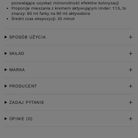
pozwalające uzyskać różnorodność efektów koloryzacji
Proporcje mieszania z kremem aktywującym Under: 1:1.5, to
znaczy: 60 ml farby na 90 ml aktywatora
Średni czas ekspozycji: 35 minut
SPOSÓB UŻYCIA
SKŁAD
MARKA
PRODUCENT
ZADAJ PYTANIE
OPINIE
(0)