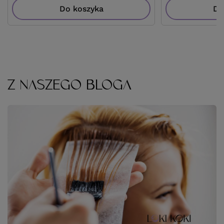
Do koszyka
Do
Z NASZEGO BLOGA