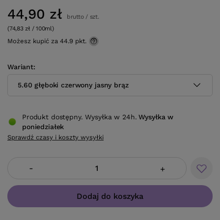
44,90 zł
brutto
/
szt.
(74,83 zł / 100ml)
Możesz kupić za
44.9 pkt.
Wariant
5.60 głęboki czerwony jasny brąz
Produkt dostępny. Wysyłka w 24h.
Wysyłka
w
poniedziałek
Sprawdź czasy i koszty wysyłki
-
+
Dodaj do koszyka