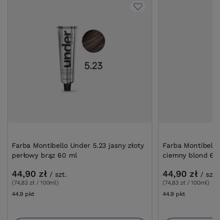
Farba Montibello Under 5.23 jasny złoty
Farba Montibello
perłowy brąz 60 ml
ciemny blond 60
44,90 zł
44,90 zł
/
szt.
/
szt.
(74,83 zł / 100ml)
(74,83 zł / 100ml)
44.9
pkt
punktów
44.9
pkt
punktów