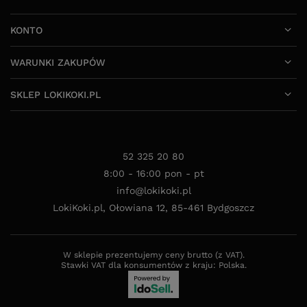
KONTO
WARUNKI ZAKUPÓW
SKLEP LOKIKOKI.PL
52 325 20 80
8:00 - 16:00 pon - pt
info@lokikoki.pl
LokiKoki.pl
,
Ołowiana 12
,
85-461
Bydgoszcz
W sklepie prezentujemy ceny brutto (z VAT).
Stawki VAT dla konsumentów z kraju:
Polska
.