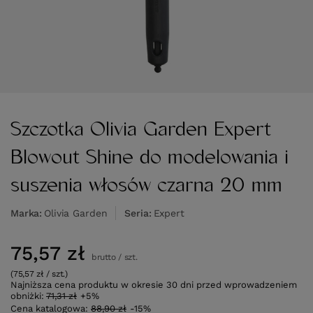
Szczotka Olivia Garden Expert
Blowout Shine do modelowania i
suszenia włosów czarna 20 mm
Marka
Olivia Garden
Seria
Expert
75,57 zł
brutto
/
szt.
(75,57 zł / szt.)
Najniższa cena produktu w okresie 30 dni przed wprowadzeniem
obniżki:
71,31 zł
+5%
Cena katalogowa:
88,90 zł
-15%