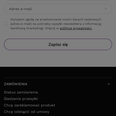
Adres e-mail
Wyrażam zgodę na przetwarzanie moich danych osobowych
(adres e-mail) na potrzeby wysyłki newslettera z informacją
handlową (marketing). Więcej w
polityce prywatności.
Zapisz się
ZAMÓWIENIA
Status zamówienia
Śledzenie przesyłki
Chcę zareklamować produkt
Chcę odstąpić od umowy