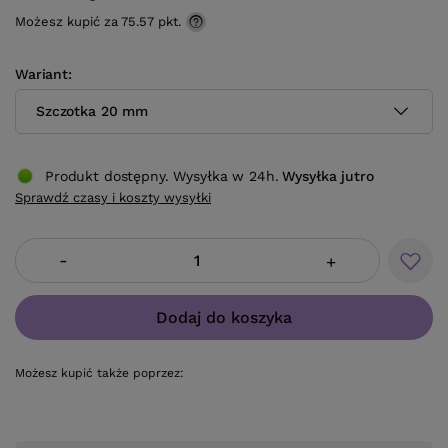
Możesz kupić za
75.57 pkt.
Wariant
Szczotka 20 mm
Produkt dostępny. Wysyłka w 24h.
Wysyłka
jutro
Sprawdź czasy i koszty wysyłki
-
+
Dodaj do koszyka
Możesz kupić także poprzez: