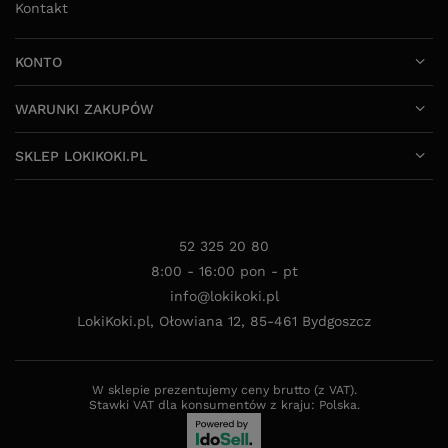
Kontakt
KONTO
WARUNKI ZAKUPÓW
SKLEP LOKIKOKI.PL
52 325 20 80
8:00 - 16:00 pon - pt
info@lokikoki.pl
LokiKoki.pl
,
Ołowiana 12
,
85-461
Bydgoszcz
W sklepie prezentujemy ceny brutto (z VAT).
Stawki VAT dla konsumentów z kraju:
Polska
.