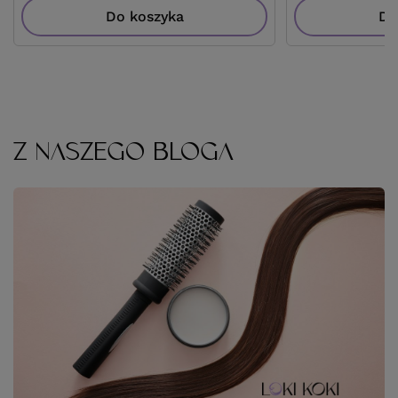
Do koszyka
Do
Z NASZEGO BLOGA