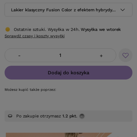
Lakier klasyczny Fusion Color z efektem hybrydy H64 10.5 m
Ostatnie sztuki. Wysyłka w 24h.
Wysyłka
we wtorek
Sprawdź czasy i koszty wysyłki
-
+
Dodaj do koszyka
Możesz kupić także poprzez:
Po zakupie otrzymasz
1.2 pkt.