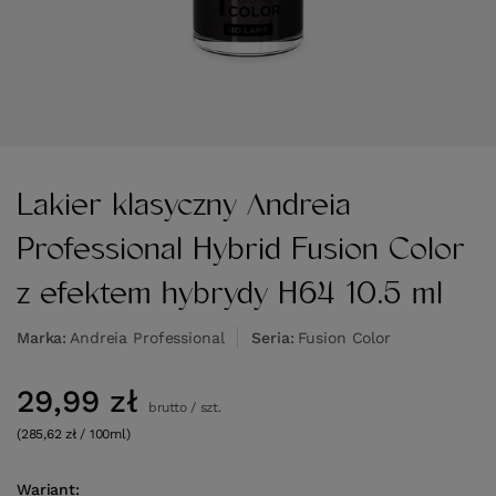
Lakier klasyczny Andreia
Professional Hybrid Fusion Color
z efektem hybrydy H64 10.5 ml
Marka
Andreia Professional
Seria
Fusion Color
29,99 zł
brutto
/
szt.
(285,62 zł / 100ml)
Wariant