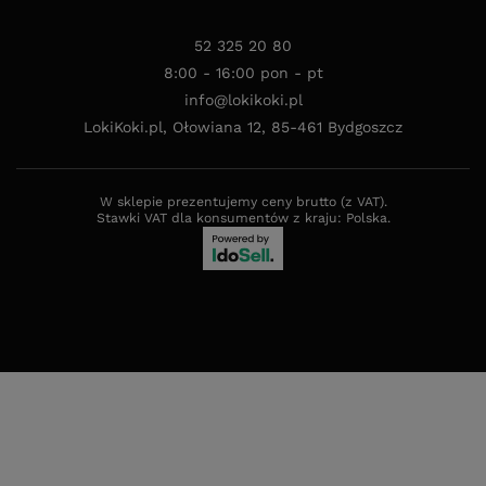
52 325 20 80
8:00 - 16:00 pon - pt
info@lokikoki.pl
LokiKoki.pl
,
Ołowiana 12
,
85-461
Bydgoszcz
W sklepie prezentujemy ceny brutto (z VAT).
Stawki VAT dla konsumentów z kraju:
Polska
.