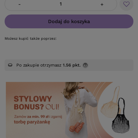
-
+
Dodaj do koszyka
Możesz kupić także poprzez:
Po zakupie otrzymasz
1.56 pkt.