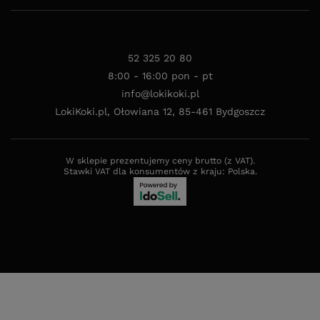
52 325 20 80
8:00 - 16:00 pon - pt
info@lokikoki.pl
LokiKoki.pl
,
Ołowiana 12
,
85-461
Bydgoszcz
W sklepie prezentujemy ceny brutto (z VAT).
Stawki VAT dla konsumentów z kraju:
Polska
.