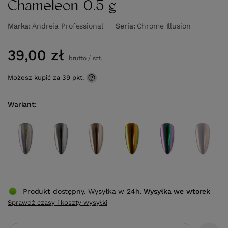
Chameleon 0.5 g
Marka
Andreia Professional
Seria
Chrome Illusion
39,00 zł
brutto
/
szt.
Możesz kupić za
39 pkt.
Wariant
Produkt dostępny. Wysyłka w 24h.
Wysyłka
we wtorek
Sprawdź czasy i koszty wysyłki