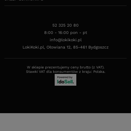
52 325 20 80
8:00 - 16:00 pon - pt
info@lokikoki.pl
LokiKoki.pl
,
Ołowiana 12
,
85-461
Bydgoszcz
W sklepie prezentujemy ceny brutto (z VAT).
Stawki VAT dla konsumentów z kraju:
Polska
.