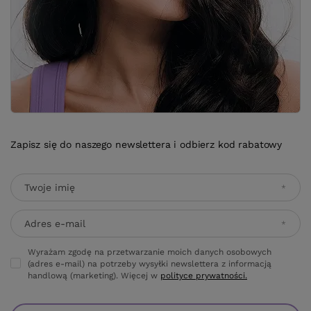
Zapisz się do naszego newslettera i odbierz kod rabatowy
Twoje imię
Adres e-mail
Wyrażam zgodę na przetwarzanie moich danych osobowych
(adres e-mail) na potrzeby wysyłki newslettera z informacją
handlową (marketing). Więcej w
polityce prywatności.