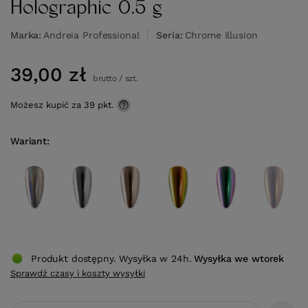
Holographic 0.5 g
Marka
Andreia Professional
Seria
Chrome Illusion
39,00 zł
brutto
/
szt.
Możesz kupić za
39 pkt.
Wariant
Produkt dostępny. Wysyłka w 24h.
Wysyłka
we wtorek
Sprawdź czasy i koszty wysyłki