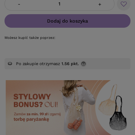
-
+
Dodaj do koszyka
Możesz kupić także poprzez:
Po zakupie otrzymasz
1.56 pkt.