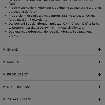
(12%)
Przed wykonaniem koloryzacji, dokładnie zapoznaj się z ulotką,
dołączoną do farby
Proporcje mieszania z oksydantem: 1:1.5, to znaczy: 100 ml
farby na 150 ml oksydantu
Dla odcieni Special Blonde: zmieszaj OXY 40 Vol. (12%) z farbą
w proporcji 1:2 dla precyzyjnych i trwałych efektów
Dobierz moc utleniacza do rodzaju włosów i pożądanego
efektu
SKŁAD
MARKA
PRODUCENT
DO POBRANIA
ZADAJ PYTANIE