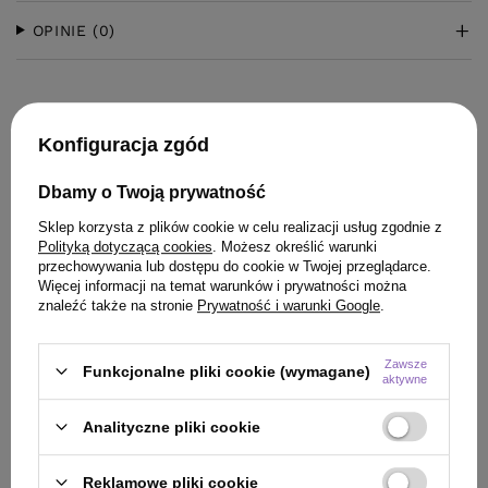
OPINIE
(0)
Konfiguracja zgód
Dbamy o Twoją prywatność
Sklep korzysta z plików cookie w celu realizacji usług zgodnie z
Polityką dotyczącą cookies
. Możesz określić warunki
przechowywania lub dostępu do cookie w Twojej przeglądarce.
Więcej informacji na temat warunków i prywatności można
znaleźć także na stronie
Prywatność i warunki Google
.
Zawsze
Funkcjonalne pliki cookie (wymagane)
aktywne
Analityczne pliki cookie
Reklamowe pliki cookie