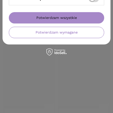
Potwierdzam wszystkie
Potwierdzam wymagane