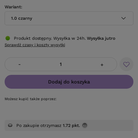
Wariant
1.0 czarny
Produkt dostępny. Wysyłka w 24h.
Wysyłka
jutro
Sprawdź czasy i koszty wysyłki
-
+
Dodaj do koszyka
Możesz kupić także poprzez:
Po zakupie otrzymasz
1.72 pkt.