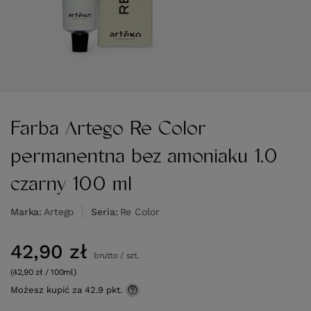
Farba Artego Re Color
permanentna bez amoniaku 1.0
czarny 100 ml
Marka
Artego
Seria
Re Color
42,90 zł
brutto
/
szt.
(42,90 zł / 100ml)
Możesz kupić za
42.9 pkt.