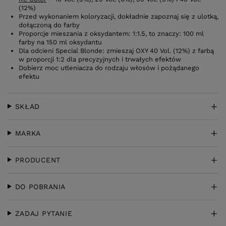
(12%)
Przed wykonaniem koloryzacji, dokładnie zapoznaj się z ulotką,
dołączoną do farby
Proporcje mieszania z oksydantem: 1:1.5, to znaczy: 100 ml
farby na 150 ml oksydantu
Dla odcieni Special Blonde: zmieszaj OXY 40 Vol. (12%) z farbą
w proporcji 1:2 dla precyzyjnych i trwałych efektów
Dobierz moc utleniacza do rodzaju włosów i pożądanego
efektu
SKŁAD
MARKA
PRODUCENT
DO POBRANIA
ZADAJ PYTANIE