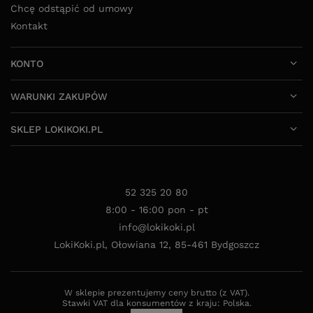
Chcę odstąpić od umowy
Kontakt
KONTO
WARUNKI ZAKUPÓW
SKLEP LOKIKOKI.PL
52 325 20 80
8:00 - 16:00 pon - pt
info@lokikoki.pl
LokiKoki.pl
,
Ołowiana 12
,
85-461
Bydgoszcz
W sklepie prezentujemy ceny brutto (z VAT).
Stawki VAT dla konsumentów z kraju:
Polska
.