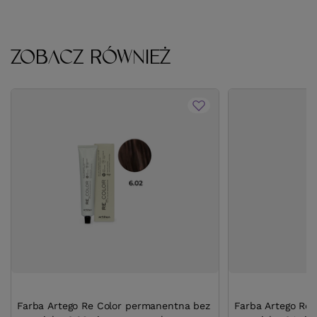
ZOBACZ RÓWNIEŻ
Farba Artego Re Color permanentna bez
Farba Artego Re