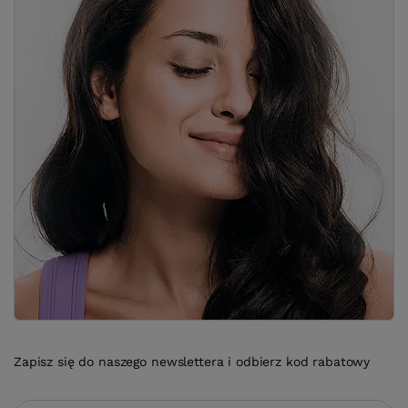
Zapisz się do naszego newslettera i odbierz kod rabatowy