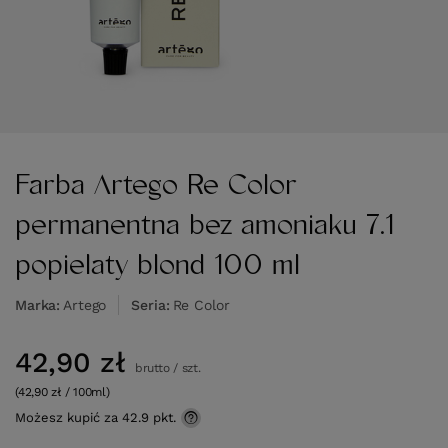
Farba Artego Re Color
permanentna bez amoniaku 7.1
popielaty blond 100 ml
Marka
Artego
Seria
Re Color
42,90 zł
brutto
/
szt.
(42,90 zł / 100ml)
Możesz kupić za
42.9 pkt.