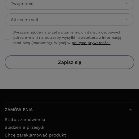
Twoje imię
Adres e-mail
Wyrażam zgodę na przetwarzanie moich danych osobowych
(adres e-mail) na potrzeby wysyłki newslettera z informacją
handlową (marketing). Więcej w
polityce prywatności.
Zapisz się
ZAMÓWIENIA
Status zamówienia
Śledzenie przesyłki
Chcę zareklamować produkt