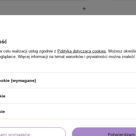
ość
w celu realizacji usług zgodnie z
Polityką dotyczącą cookies
. Możesz określi
eglądarce. Więcej informacji na temat warunków i prywatności można znaleźć
cookie (wymagane)
kie
kie
zam wymagane
Potwierdzam 