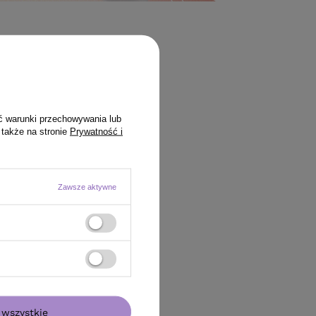
ć warunki przechowywania lub
 także na stronie
Prywatność i
Zawsze aktywne
wszystkie