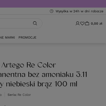
Wysyłka w 24h w dni robocze
0,00 zł
NE MARKI
PROMOCJE
 Artego Re Color
nentna bez amoniaku 3.11
y niebieski brąz 100 ml
go
Seria
Re Color