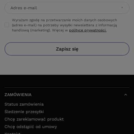
Adres e-mail
Wyrażam zgodę na przetwarzanie moich danych osobowych
(adres e-mail) na potrzeby wysyłki newslettera z informacją
handlową (marketing). Więcej w
polityce prywatności.
Zapisz się
ZAMÓWIENIA
Status zamówienia
Śledzenie przesyłki
Chcę zareklamować produkt
Chcę odstąpić od umowy
Kontakt