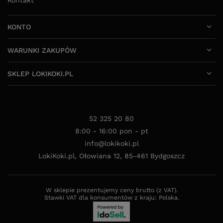
KONTO
WARUNKI ZAKUPÓW
SKLEP LOKIKOKI.PL
52 325 20 80
8:00 - 16:00 pon - pt
info@lokikoki.pl
LokiKoki.pl
,
Ołowiana 12
,
85-461
Bydgoszcz
W sklepie prezentujemy ceny brutto (z VAT).
Stawki VAT dla konsumentów z kraju:
Polska
.