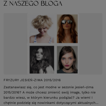
Z NASZEGO BLOGA
FRYZURY JESIEŃ-ZIMA 2015/2016
Zastanawiasz się, co jest modne w sezonie jesień-zima
2015/2016? A może chcesz zmienić swój image, tylko nie
bardzo wiesz, w którym kierunku podążać? Ja wiem! I
chętnie podzielę się nowinkami dotyczącymi aktualnych