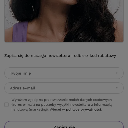
Zapisz się do naszego newslettera i odbierz kod rabatowy
Twoje imię
Adres e-mail
Wyrażam zgodę na przetwarzanie moich danych osobowych
(adres e-mail) na potrzeby wysyłki newslettera z informacją
handlową (marketing). Więcej w
polityce prywatności.
Zapisz się