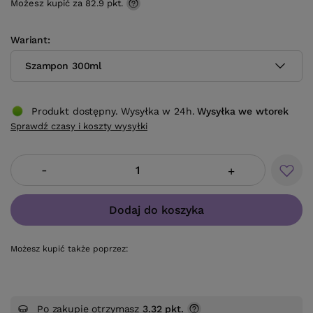
Możesz kupić za
82.9 pkt.
Wariant
Szampon 300ml
Produkt dostępny. Wysyłka w 24h.
Wysyłka
we wtorek
Sprawdź czasy i koszty wysyłki
-
+
Dodaj do koszyka
Możesz kupić także poprzez:
Po zakupie otrzymasz
3.32 pkt.