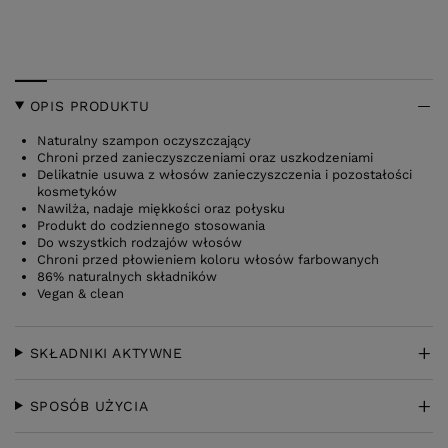
OPIS PRODUKTU
Naturalny szampon oczyszczający
Chroni przed zanieczyszczeniami oraz uszkodzeniami
Delikatnie usuwa z włosów zanieczyszczenia i pozostałości
kosmetyków
Nawilża, nadaje miękkości oraz połysku
Produkt do codziennego stosowania
Do wszystkich rodzajów włosów
Chroni przed płowieniem koloru włosów farbowanych
86% naturalnych składników
Vegan & clean
SKŁADNIKI AKTYWNE
SPOSÓB UŻYCIA