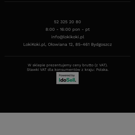
52 325 20 80
8:00 - 16:00 pon - pt
info@lokikoki.pl
LokiKoki.pl
,
Ołowiana 12
,
85-461
Bydgoszcz
W sklepie prezentujemy ceny brutto (z VAT).
Stawki VAT dla konsumentów z kraju:
Polska
.