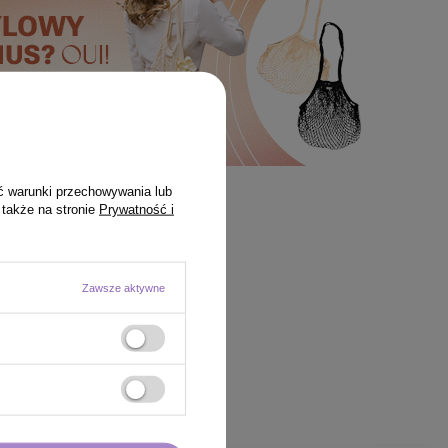
ć warunki przechowywania lub
 także na stronie
Prywatność i
Zawsze aktywne