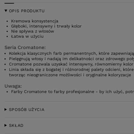
OPIS PRODUKTU
Kremowa konsystencja
Głęboki, intensywny i trwały kolor
Nie spływa z włosów
Łatwa w użyciu
Seria Cromatone:
Kolekcja klasycznych farb permanentnych, które zapewniają
Pielęgnują włosy i nadają im delikatności oraz zdrowego poł
Cromatone pozwala uzyskać intensywny, równomierny kolor
Linia składa się z bogatej i różnorodnej palety odcieni, kt
tworząc nieograniczone możliwości i oryginalne koloryzacje
Uwaga:
Farby Cromatone to farby profesjonalne - by ich użyć, po
SPOSÓB UŻYCIA
SKŁAD