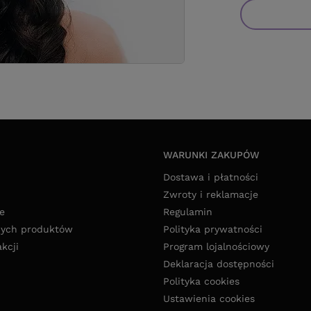
Wyrażam zgo
potrzeby wys
polityce pry
WARUNKI ZAKUPÓW
Dostawa i płatności
Zwroty i reklamacje
e
Regulamin
nych produktów
Polityka prywatności