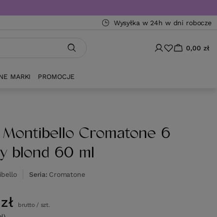
Wysyłka w 24h w dni robocze
0,00 zł
NE MARKI
PROMOCJE
 Montibello Cromatone 6
y blond 60 ml
bello
Seria
Cromatone
zł
brutto
/
szt.
ml)