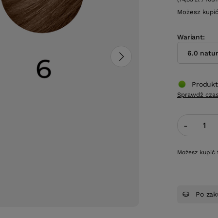
Możesz kupi
Wariant
6.0 natu
Produkt
Sprawdź czas
-
Możesz kupić 
Po zak