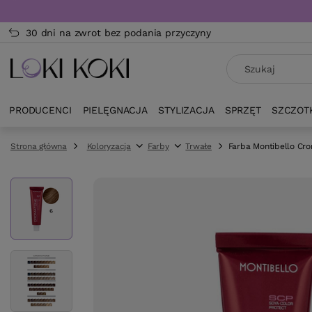
30 dni na zwrot bez podania przyczyny
PRODUCENCI
PIELĘGNACJA
STYLIZACJA
SPRZĘT
SZCZOT
Strona główna
Koloryzacja
Farby
Trwałe
Farba Montibello Cr