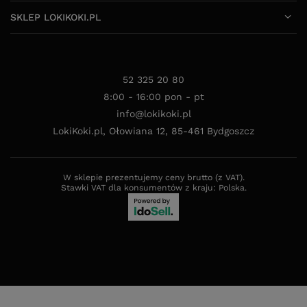
SKLEP LOKIKOKI.PL
52 325 20 80
8:00 - 16:00 pon - pt
info@lokikoki.pl
LokiKoki.pl
,
Ołowiana 12
,
85-461
Bydgoszcz
W sklepie prezentujemy ceny brutto (z VAT).
Stawki VAT dla konsumentów z kraju:
Polska
.