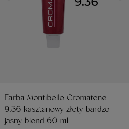
Farba Montibello Cromatone
9.36 kasztanowy złoty bardzo
jasny blond 60 ml