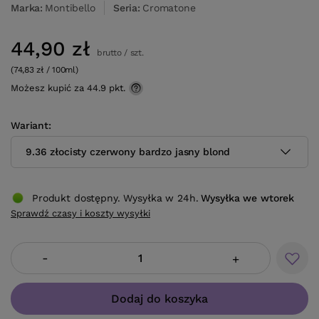
Marka
Montibello
Seria
Cromatone
44,90 zł
brutto
/
szt.
(74,83 zł / 100ml)
Możesz kupić za
44.9 pkt.
Wariant
9.36 złocisty czerwony bardzo jasny blond
Produkt dostępny. Wysyłka w 24h.
Wysyłka
we wtorek
Sprawdź czasy i koszty wysyłki
-
+
Dodaj do koszyka