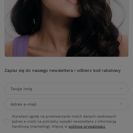
Zapisz się do naszego newslettera i odbierz kod rabatowy
Twoje imię
Adres e-mail
Wyrażam zgodę na przetwarzanie moich danych osobowych
(adres e-mail) na potrzeby wysyłki newslettera z informacją
handlową (marketing). Więcej w
polityce prywatności.