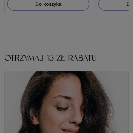
Do koszyka
Do
OTRZYMAJ 15 ZŁ RABATU