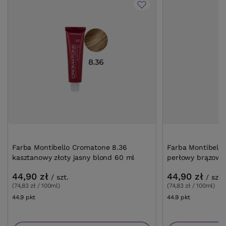
Farba Montibello Cromatone 8.36
Farba Montibello
kasztanowy złoty jasny blond 60 ml
perłowy brązowy
44,90 zł
44,90 zł
/
szt.
/
szt.
(74,83 zł / 100ml)
(74,83 zł / 100ml)
44.9
pkt
punktów
44.9
pkt
punktów