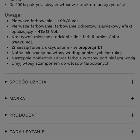
Do 100% pokrycia siwych włosów z efektem przejrzystości
Uwaga:
Pierwsze farbowanie -
1.9%/6 Vol.
Pierwsze farbowanie, farbowanie odrostów, zjawiskowy efekt
opalizujący -
4%/13 Vol.
Kreatywne mieszanie odcieni z linią farb Illumina Color -
6%/20 Vol.
Zmieszaj farbę z oksydantem -
w proporcji 1:1
Nałóż mieszankę na włosy według poniższych instrukcji
Następnie dokładnie spłucz farbę z włosów pod bieżącą wodą
Umyj włosy szamponem do włosów farbowanych
SPOSÓB UŻYCIA
MARKA
PRODUCENT
ZADAJ PYTANIE