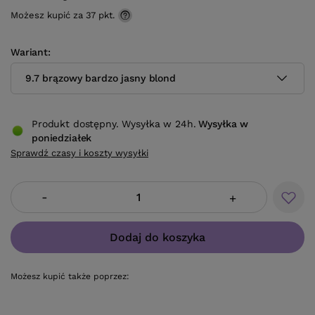
Możesz kupić za
37 pkt.
Wariant
9.7 brązowy bardzo jasny blond
Produkt dostępny. Wysyłka w 24h.
Wysyłka
w
poniedziałek
Sprawdź czasy i koszty wysyłki
-
+
Dodaj do koszyka
Możesz kupić także poprzez: