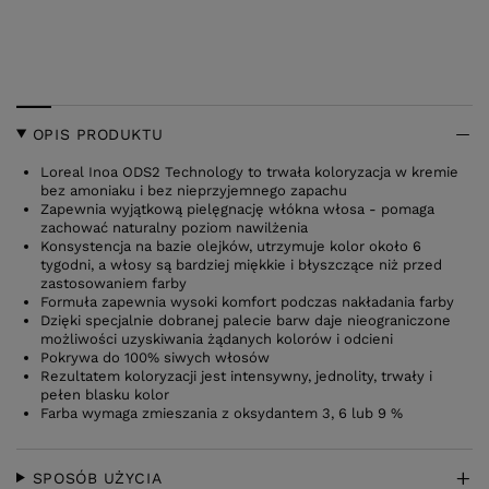
OPIS PRODUKTU
Loreal Inoa ODS2 Technology to trwała koloryzacja w kremie
bez amoniaku i bez nieprzyjemnego zapachu
Zapewnia wyjątkową pielęgnację włókna włosa - pomaga
zachować naturalny poziom nawilżenia
Konsystencja na bazie olejków, utrzymuje kolor około 6
tygodni, a włosy są bardziej miękkie i błyszczące niż przed
zastosowaniem farby
Formuła zapewnia wysoki komfort podczas nakładania farby
Dzięki specjalnie dobranej palecie barw daje nieograniczone
możliwości uzyskiwania żądanych kolorów i odcieni
Pokrywa do 100% siwych włosów
Rezultatem koloryzacji jest intensywny, jednolity, trwały i
pełen blasku kolor
Farba wymaga zmieszania z oksydantem 3, 6 lub 9 %
SPOSÓB UŻYCIA