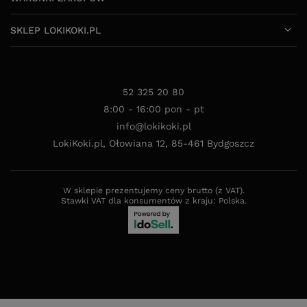
SKLEP LOKIKOKI.PL
52 325 20 80
8:00 - 16:00 pon - pt
info@lokikoki.pl
LokiKoki.pl
,
Ołowiana 12
,
85-461
Bydgoszcz
W sklepie prezentujemy ceny brutto (z VAT).
Stawki VAT dla konsumentów z kraju:
Polska
.