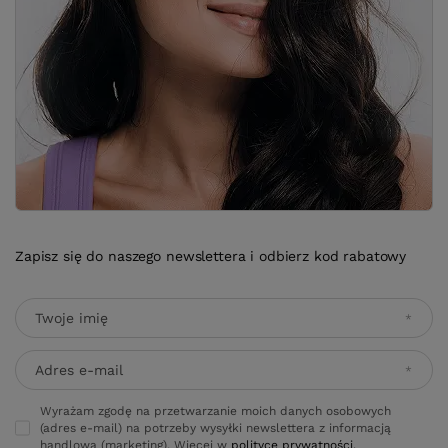
Zapisz się do naszego newslettera i odbierz kod rabatowy
Twoje imię
Adres e-mail
Wyrażam zgodę na przetwarzanie moich danych osobowych
(adres e-mail) na potrzeby wysyłki newslettera z informacją
handlową (marketing). Więcej w
polityce prywatności.