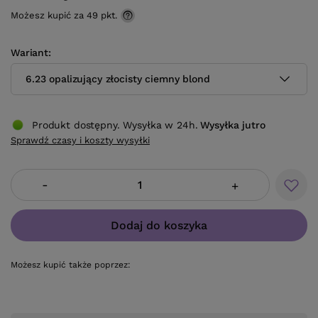
Możesz kupić za
49 pkt.
Wariant
6.23 opalizujący złocisty ciemny blond
Produkt dostępny. Wysyłka w 24h.
Wysyłka
jutro
Sprawdź czasy i koszty wysyłki
-
+
Dodaj do koszyka
Możesz kupić także poprzez: