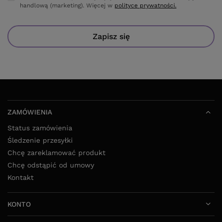
handlową (marketing). Więcej w
polityce prywatności.
Zapisz się
ZAMÓWIENIA
Status zamówienia
Śledzenie przesyłki
Chcę zareklamować produkt
Chcę odstąpić od umowy
Kontakt
KONTO