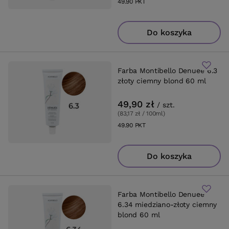
49.90
PKT
punktów
Do koszyka
Farba Montibello Denuee 6.3
złoty ciemny blond 60 ml
49,90 zł
/
szt.
(83,17 zł / 100ml
)
49.90
PKT
punktów
Do koszyka
Farba Montibello Denuee
6.34 miedziano-złoty ciemny
blond 60 ml