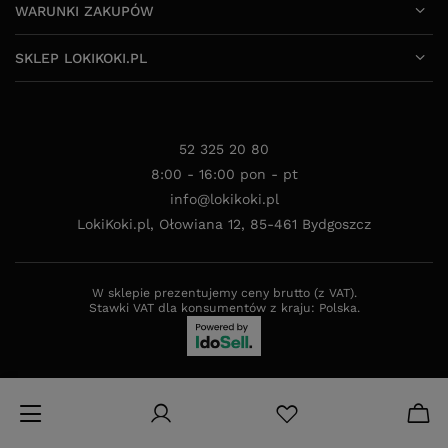
WARUNKI ZAKUPÓW
SKLEP LOKIKOKI.PL
52 325 20 80
8:00 - 16:00 pon - pt
info@lokikoki.pl
LokiKoki.pl
,
Ołowiana 12
,
85-461
Bydgoszcz
W sklepie prezentujemy ceny brutto (z VAT).
Stawki VAT dla konsumentów z kraju:
Polska
.