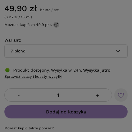
49,90 zł
brutto
/
szt.
(83,17 zł / 100ml)
Możesz kupić za
49.9 pkt.
Wariant
7 blond
Produkt dostępny. Wysyłka w 24h.
Wysyłka
jutro
Sprawdź czasy i koszty wysyłki
-
+
Dodaj do koszyka
Możesz kupić także poprzez: