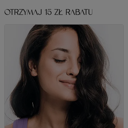
Zapisz się do naszego newslettera i odbierz kod rabatowy
Twoje imię
Adres e-mail
Wyrażam zgodę na przetwarzanie moich danych osobowych
(adres e-mail) na potrzeby wysyłki newslettera z informacją
handlową (marketing). Więcej w
polityce prywatności.