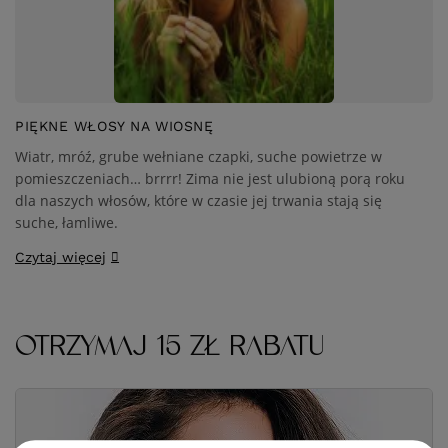
PIĘKNE WŁOSY NA WIOSNĘ
Wiatr, mróź, grube wełniane czapki, suche powietrze w
pomieszczeniach… brrrr! Zima nie jest ulubioną porą roku
dla naszych włosów, które w czasie jej trwania stają się
suche, łamliwe.
Czytaj więcej
OTRZYMAJ 15 ZŁ RABATU