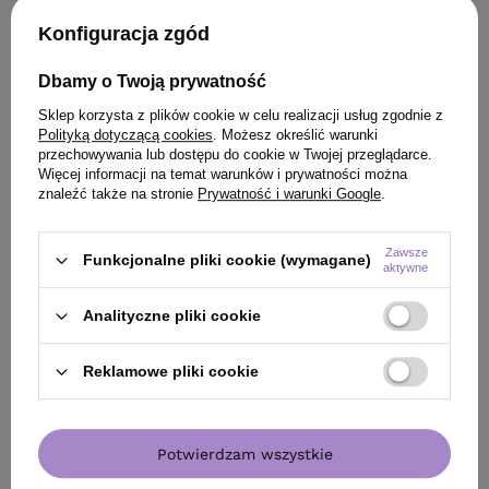
Konfiguracja zgód
Dbamy o Twoją prywatność
Sklep korzysta z plików cookie w celu realizacji usług zgodnie z
Polityką dotyczącą cookies
. Możesz określić warunki
przechowywania lub dostępu do cookie w Twojej przeglądarce.
Więcej informacji na temat warunków i prywatności można
znaleźć także na stronie
Prywatność i warunki Google
.
Zawsze
Funkcjonalne pliki cookie (wymagane)
aktywne
Analityczne pliki cookie
Reklamowe pliki cookie
Zapisz się do naszego newslettera i odbierz kod rabatowy
Potwierdzam wszystkie