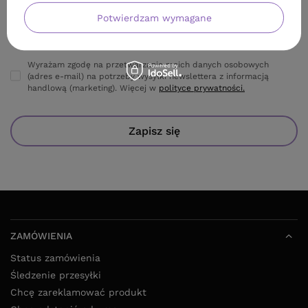
Twoje imię
Potwierdzam wymagane
Adres e-mail
Wyrażam zgodę na przetwarzanie moich danych osobowych
(adres e-mail) na potrzeby wysyłki newslettera z informacją
handlową (marketing). Więcej w
polityce prywatności.
Zapisz się
ZAMÓWIENIA
Status zamówienia
Śledzenie przesyłki
Chcę zareklamować produkt