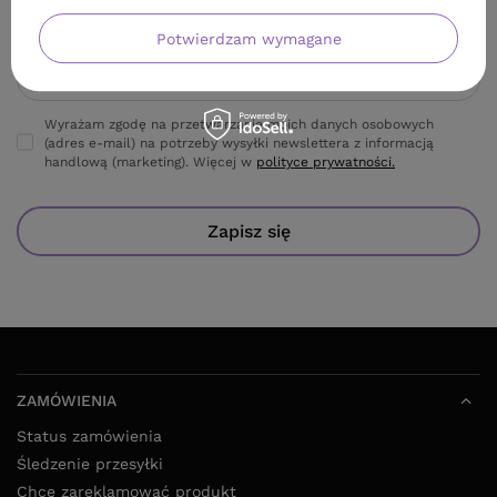
Twoje imię
Potwierdzam wymagane
Adres e-mail
Wyrażam zgodę na przetwarzanie moich danych osobowych
(adres e-mail) na potrzeby wysyłki newslettera z informacją
handlową (marketing). Więcej w
polityce prywatności.
Zapisz się
ZAMÓWIENIA
Status zamówienia
Śledzenie przesyłki
Chcę zareklamować produkt