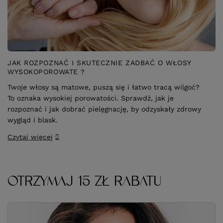
JAK ROZPOZNAĆ I SKUTECZNIE ZADBAĆ O WŁOSY
WYSOKOPOROWATE ?
Twoje włosy są matowe, puszą się i łatwo tracą wilgoć?
To oznaka wysokiej porowatości. Sprawdź, jak je
rozpoznać i jak dobrać pielęgnację, by odzyskały zdrowy
wygląd i blask.
Czytaj więcej
OTRZYMAJ 15 ZŁ RABATU