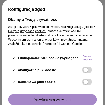
Konfiguracja zgód
Dbamy o Twoją prywatność
Sklep korzysta z plików cookie w celu realizacji usług zgodnie z
Polityką dotyczącą cookies
. Możesz określić warunki
przechowywania lub dostępu do cookie w Twojej przeglądarce.
Więcej informacji na temat warunków i prywatności można
znaleźć także na stronie
Prywatność i warunki Google
.
Zawsze
Funkcjonalne pliki cookie (wymagane)
aktywne
Analityczne pliki cookie
Reklamowe pliki cookie
Zapisz się do naszego newslettera i odbierz kod rabatowy
Potwierdzam wszystkie