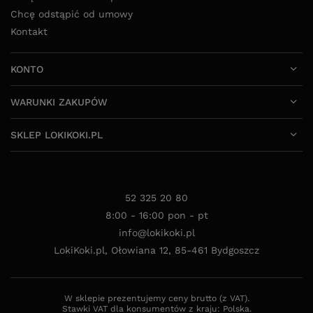
Chcę odstąpić od umowy
Kontakt
KONTO
WARUNKI ZAKUPÓW
SKLEP LOKIKOKI.PL
52 325 20 80
8:00 - 16:00 pon - pt
info@lokikoki.pl
LokiKoki.pl
,
Ołowiana 12
,
85-461
Bydgoszcz
W sklepie prezentujemy ceny brutto (z VAT).
Stawki VAT dla konsumentów z kraju:
Polska
.