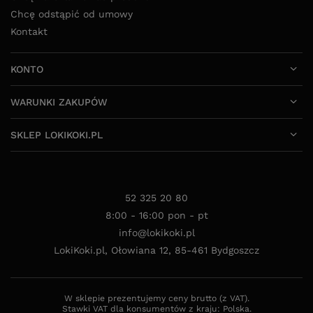
Chcę odstąpić od umowy
Kontakt
KONTO
WARUNKI ZAKUPÓW
SKLEP LOKIKOKI.PL
52 325 20 80
8:00 - 16:00 pon - pt
info@lokikoki.pl
LokiKoki.pl
,
Ołowiana 12
,
85-461
Bydgoszcz
W sklepie prezentujemy ceny brutto (z VAT).
Stawki VAT dla konsumentów z kraju:
Polska
.