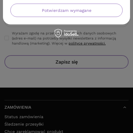
Twoje imię
Potwierdzam wymagane
Adres e-mail
Wyrażam zgodę na przetwarzanie moich danych osobowych
(adres e-mail) na potrzeby wysyłki newslettera z informacją
handlową (marketing). Więcej w
polityce prywatności.
Zapisz się
ZAMÓWIENIA
Status zamówienia
Śledzenie przesyłki
Chcę zareklamować produkt