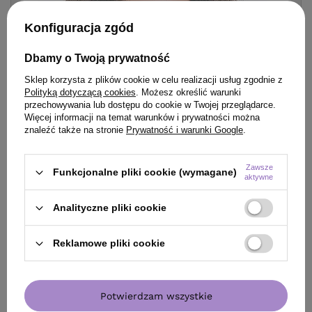
Konfiguracja zgód
Dbamy o Twoją prywatność
Sklep korzysta z plików cookie w celu realizacji usług zgodnie z
Polityką dotyczącą cookies
. Możesz określić warunki
przechowywania lub dostępu do cookie w Twojej przeglądarce.
Więcej informacji na temat warunków i prywatności można
znaleźć także na stronie
Prywatność i warunki Google
.
Zawsze
Funkcjonalne pliki cookie (wymagane)
aktywne
Analityczne pliki cookie
Reklamowe pliki cookie
Zapisz się do naszego newslettera i odbierz kod rabatowy
Potwierdzam wszystkie