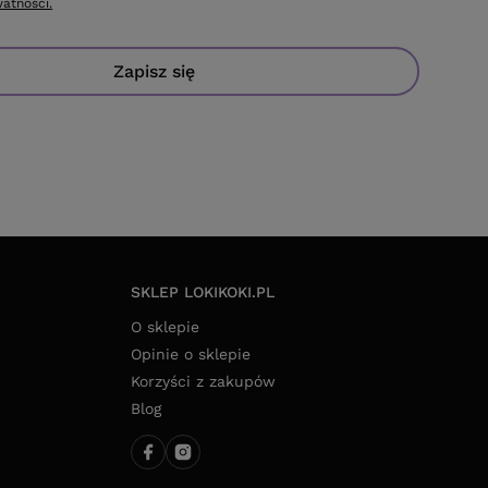
watności.
Zapisz się
SKLEP LOKIKOKI.PL
O sklepie
Opinie o sklepie
Korzyści z zakupów
Blog