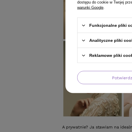
dostępu do cookie w Twojej prz
warunki Google
.
Funkcjonalne pliki 
Analityczne pliki coo
Reklamowe pliki coo
Potwierd
A prywatnie? Ja stawiam na idealn