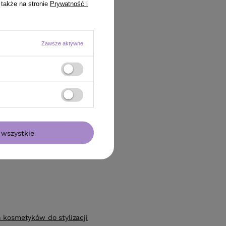
 także na stronie
Prywatność i
Zawsze aktywne
wszystkie
 kosmetyków do stylizacji