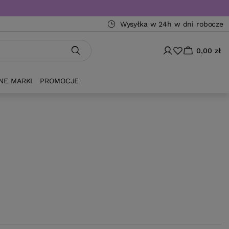
Wysyłka w 24h w dni robocze
0,00 zł
NE MARKI
PROMOCJE