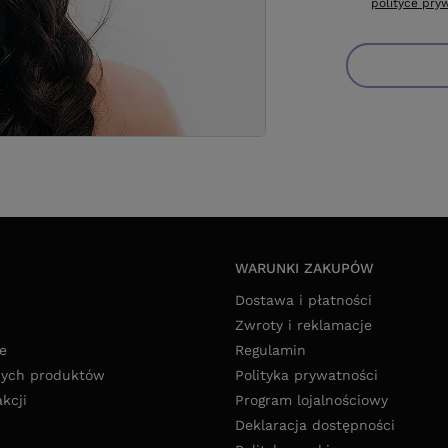
polityce pry
WARUNKI ZAKUPÓW
Dostawa i płatności
Zwroty i reklamacje
e
Regulamin
nych produktów
Polityka prywatności
akcji
Program lojalnościowy
Deklaracja dostępności