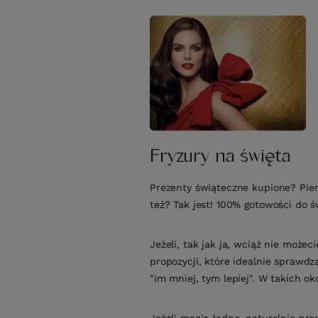
Fryzury na święta
Prezenty świąteczne kupione? Pier
też? Tak jest! 100% gotowości do ś
Jeżeli, tak jak ja, wciąż nie może
propozycji, które idealnie sprawdz
"im mniej, tym lepiej". W takich o