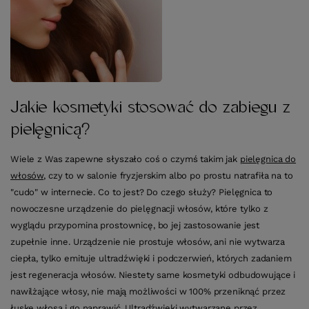
Jakie kosmetyki stosować do zabiegu z
pielęgnicą?
Wiele z Was zapewne słyszało coś o czymś takim jak
pielęgnica do
włosów
, czy to w salonie fryzjerskim albo po prostu natrafiła na to
"cudo" w internecie. Co to jest? Do czego służy? Pielęgnica to
nowoczesne urządzenie do pielęgnacji włosów, które tylko z
wyglądu przypomina prostownicę, bo jej zastosowanie jest
zupełnie inne. Urządzenie nie prostuje włosów, ani nie wytwarza
ciepła, tylko emituje ultradźwięki i podczerwień, których zadaniem
jest regeneracja włosów. Niestety same kosmetyki odbudowujące i
nawilżające włosy, nie mają możliwości w 100% przeniknąć przez
łuskę włosa i go naprawić. Ultradźwięki wytwarzane przez