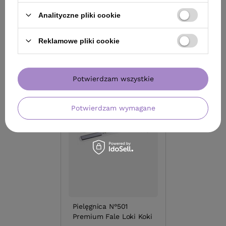
Pokaż więcej wpisów z
Sierpień 2015
Analityczne pliki cookie
POLECANE
Reklamowe pliki cookie
Potwierdzam wszystkie
Potwierdzam wymagane
Pielęgnica N°501
Premium Fale Loki Koki