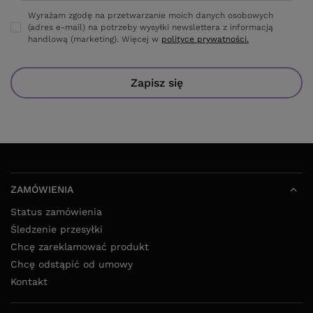
Wyrażam zgodę na przetwarzanie moich danych osobowych
(adres e-mail) na potrzeby wysyłki newslettera z informacją
handlową (marketing). Więcej w
polityce prywatności.
Zapisz się
ZAMÓWIENIA
Status zamówienia
Śledzenie przesyłki
Chcę zareklamować produkt
Chcę odstąpić od umowy
Kontakt