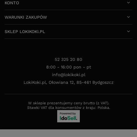
KONTO
WARUNKI ZAKUPÓW
SKLEP LOKIKOKI.PL
52 325 20 80
8:00 - 16:00 pon - pt
info@lokikoki.pl
LokiKoki.pl
,
Ołowiana 12
,
85-461
Bydgoszcz
W sklepie prezentujemy ceny brutto (z VAT).
Stawki VAT dla konsumentów z kraju:
Polska
.