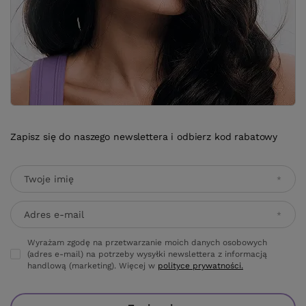
Zapisz się do naszego newslettera i odbierz kod rabatowy
Twoje imię
Adres e-mail
Wyrażam zgodę na przetwarzanie moich danych osobowych
(adres e-mail) na potrzeby wysyłki newslettera z informacją
handlową (marketing). Więcej w
polityce prywatności.