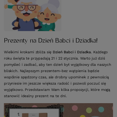
Prezenty na Dzień Babci i Dziadka!
Wielkimi krokami zbliża się
Dzień Babci i Dziadka
. Każdego
roku święta te przypadają 21 i 22 stycznia. Warto już dziś
pomyśleć i zadbać, aby ten dzień był wyjątkowy dla naszych
bliskich. Najlepszym prezentem-bez wątpienia będzie
wspólnie spędzony czas, ale drobny upominek z pewnością
przyniesie im jeszcze większa radość i pozwoli poczuć się
wyjątkowo. Przedstawiam Wam kilka propozycji, które mogą
stanowić idealny prezent na te dni.