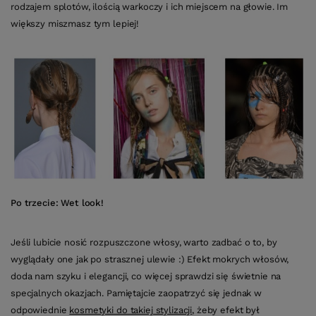
rodzajem splotów, ilością warkoczy i ich miejscem na głowie. Im
większy miszmasz tym lepiej!
Po trzecie: Wet look!
Jeśli lubicie nosić rozpuszczone włosy, warto zadbać o to, by
wyglądały one jak po strasznej ulewie :) Efekt mokrych włosów,
doda nam szyku i elegancji, co więcej sprawdzi się świetnie na
specjalnych okazjach. Pamiętajcie zaopatrzyć się jednak w
odpowiednie
kosmetyki do takiej stylizacji
, żeby efekt był