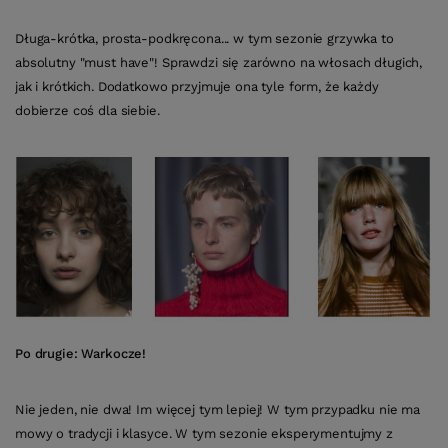
Długa-krótka, prosta-podkręcona... w tym sezonie grzywka to
absolutny "must have"! Sprawdzi się zarówno na włosach długich,
jak i krótkich. Dodatkowo przyjmuje ona tyle form, że każdy
dobierze coś dla siebie.
Po drugie: Warkocze!
Nie jeden, nie dwa! Im więcej tym lepiej! W tym przypadku nie ma
mowy o tradycji i klasyce. W tym sezonie eksperymentujmy z