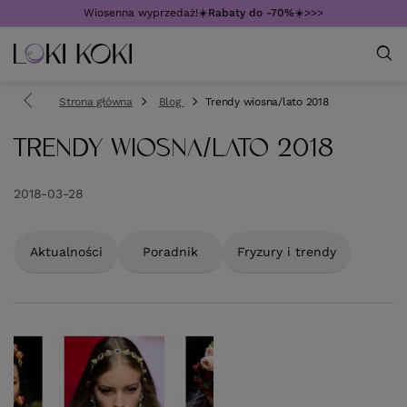
Wiosenna wyprzedaż!☀️
Rabaty do -70%
☀️>>>
Strona główna
Blog
Trendy wiosna/lato 2018
TRENDY WIOSNA/LATO 2018
2018-03-28
Aktualności
Poradnik
Fryzury i trendy