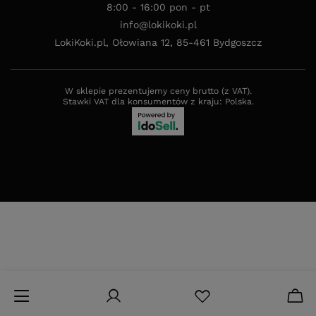
8:00 - 16:00 pon - pt
info@lokikoki.pl
LokiKoki.pl
,
Ołowiana 12
,
85-461
Bydgoszcz
W sklepie prezentujemy ceny brutto (z VAT).
Stawki VAT dla konsumentów z kraju:
Polska
.