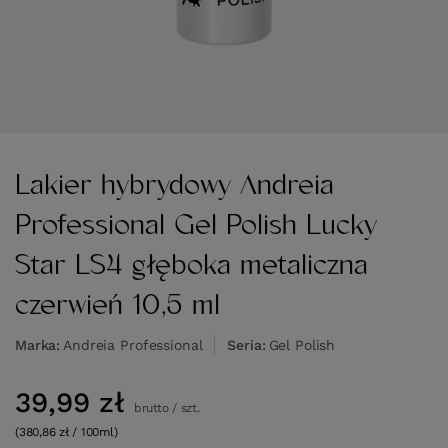
Lakier hybrydowy Andreia
Professional Gel Polish Lucky
Star LS4 głęboka metaliczna
czerwień 10,5 ml
Marka
Andreia Professional
Seria
Gel Polish
39,99 zł
brutto
/
szt.
(380,86 zł / 100ml)