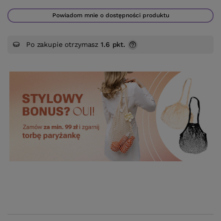
Powiadom mnie o dostępności produktu
Po zakupie otrzymasz
1.6 pkt.