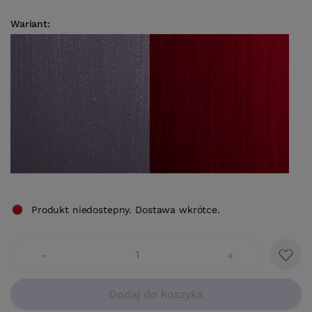
Wariant
Produkt niedostepny. Dostawa wkrótce.
-
+
Dodaj do koszyka