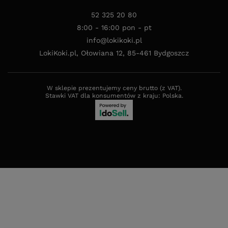
52 325 20 80
8:00 - 16:00 pon - pt
info@lokikoki.pl
LokiKoki.pl
,
Ołowiana 12
,
85-461
Bydgoszcz
W sklepie prezentujemy ceny brutto (z VAT).
Stawki VAT dla konsumentów z kraju:
Polska
.