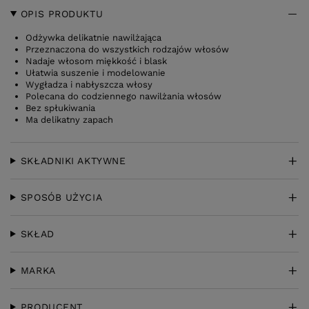
OPIS PRODUKTU
Odżywka delikatnie nawilżająca
Przeznaczona do wszystkich rodzajów włosów
Nadaje włosom miękkość i blask
Ułatwia suszenie i modelowanie
Wygładza i nabłyszcza włosy
Polecana do codziennego nawilżania włosów
Bez spłukiwania
Ma delikatny zapach
SKŁADNIKI AKTYWNE
SPOSÓB UŻYCIA
SKŁAD
MARKA
PRODUCENT