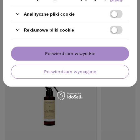
aktywne
Analityczne pliki cookie
Reklamowe pliki cookie
ZOBACZ RÓWNIEŻ
Potwierdzam wszystkie
Potwierdzam wymagane