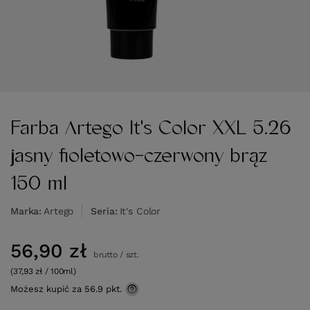
Farba Artego It's Color XXL 5.26
jasny fioletowo-czerwony brąz
150 ml
Marka
Artego
Seria
It's Color
56,90 zł
brutto
/
szt.
(37,93 zł / 100ml)
Możesz kupić za
56.9 pkt.