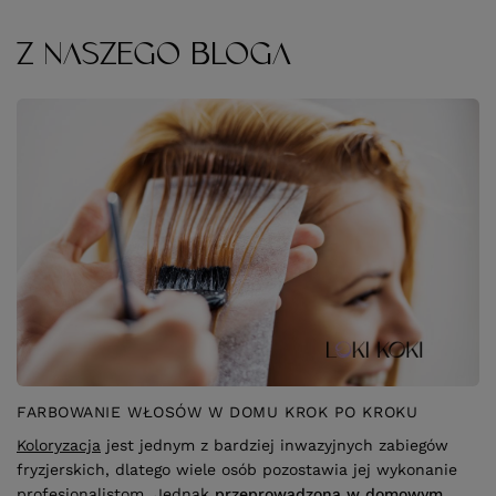
Z NASZEGO BLOGA
FARBOWANIE WŁOSÓW W DOMU KROK PO KROKU
Koloryzacja
jest jednym z bardziej inwazyjnych zabiegów
fryzjerskich, dlatego wiele osób pozostawia jej wykonanie
profesjonalistom. Jednak
przeprowadzona w domowym