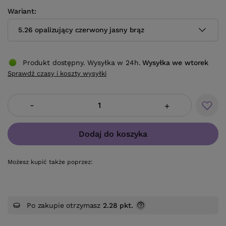
Wariant
5.26 opalizujący czerwony jasny brąz
Produkt dostępny. Wysyłka w 24h.
Wysyłka
we wtorek
Sprawdź czasy i koszty wysyłki
-
+
Dodaj do koszyka
Możesz kupić także poprzez:
Po zakupie otrzymasz
2.28 pkt.