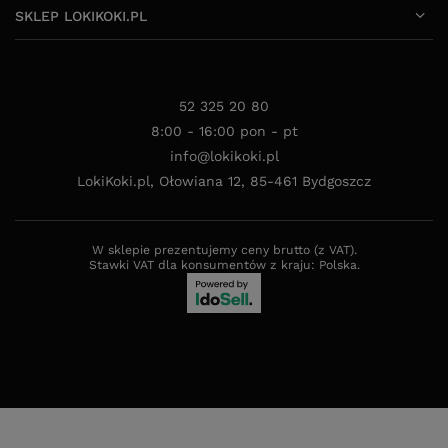
SKLEP LOKIKOKI.PL
52 325 20 80
8:00 - 16:00 pon - pt
info@lokikoki.pl
LokiKoki.pl
,
Ołowiana 12
,
85-461
Bydgoszcz
W sklepie prezentujemy ceny brutto (z VAT).
Stawki VAT dla konsumentów z kraju:
Polska
.