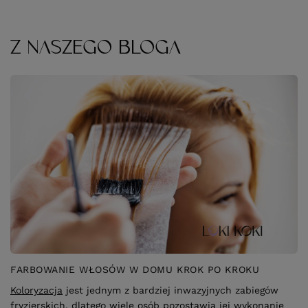
Z NASZEGO BLOGA
FARBOWANIE WŁOSÓW W DOMU KROK PO KROKU
Koloryzacja
jest jednym z bardziej inwazyjnych zabiegów
fryzjerskich, dlatego wiele osób pozostawia jej wykonanie