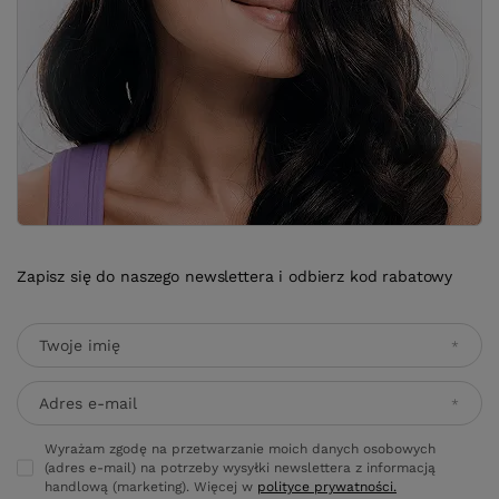
Zapisz się do naszego newslettera i odbierz kod rabatowy
Twoje imię
Adres e-mail
Wyrażam zgodę na przetwarzanie moich danych osobowych
(adres e-mail) na potrzeby wysyłki newslettera z informacją
handlową (marketing). Więcej w
polityce prywatności.