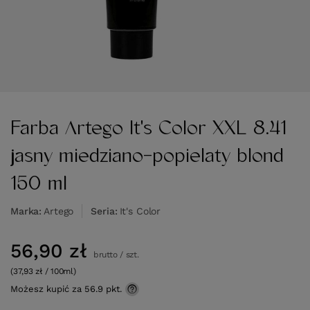
Farba Artego It's Color XXL 8.41
jasny miedziano-popielaty blond
150 ml
Marka
Artego
Seria
It's Color
56,90 zł
brutto
/
szt.
(37,93 zł / 100ml)
Możesz kupić za
56.9 pkt.