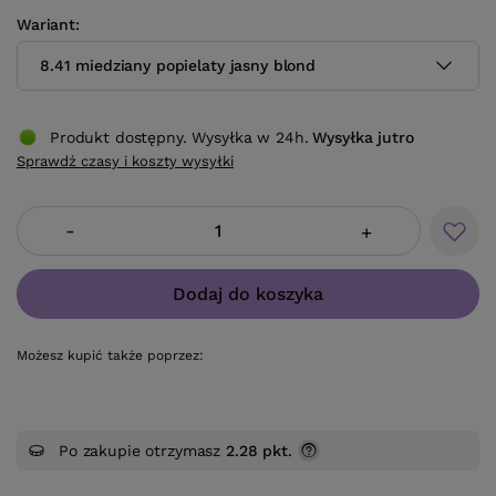
Wariant
8.41 miedziany popielaty jasny blond
Produkt dostępny. Wysyłka w 24h.
Wysyłka
jutro
Sprawdź czasy i koszty wysyłki
-
+
Dodaj do koszyka
Możesz kupić także poprzez:
Po zakupie otrzymasz
2.28 pkt.