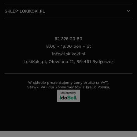
SKLEP LOKIKOKI.PL
52 325 20 80
8:00 - 16:00 pon - pt
info@lokikoki.pl
LokiKoki.pl
,
Ołowiana 12
,
85-461
Bydgoszcz
W sklepie prezentujemy ceny brutto (z VAT).
Stawki VAT dla konsumentów z kraju:
Polska
.