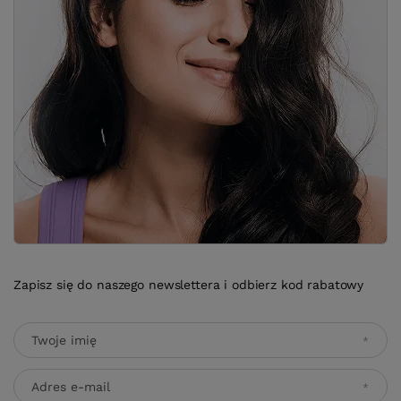
Zapisz się do naszego newslettera i odbierz kod rabatowy
Twoje imię
Adres e-mail
Wyrażam zgodę na przetwarzanie moich danych osobowych
(adres e-mail) na potrzeby wysyłki newslettera z informacją
handlową (marketing). Więcej w
polityce prywatności.