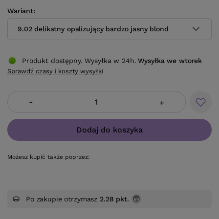
Wariant
9.02 delikatny opalizujący bardzo jasny blond
Produkt dostępny. Wysyłka w 24h.
Wysyłka
we wtorek
Sprawdź czasy i koszty wysyłki
-
+
Dodaj do koszyka
Możesz kupić także poprzez:
Po zakupie otrzymasz
2.28 pkt.