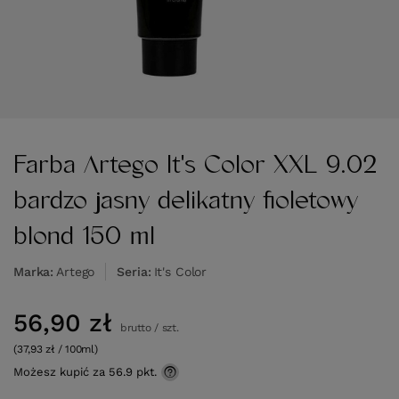
Farba Artego It's Color XXL 9.02
bardzo jasny delikatny fioletowy
blond 150 ml
Marka
Artego
Seria
It's Color
56,90 zł
brutto
/
szt.
(37,93 zł / 100ml)
Możesz kupić za
56.9 pkt.