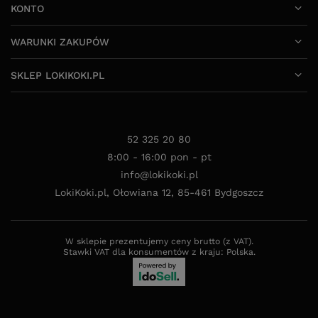
SKLEP LOKIKOKI.PL
52 325 20 80
8:00 - 16:00 pon - pt
info@lokikoki.pl
LokiKoki.pl
,
Ołowiana 12
,
85-461
Bydgoszcz
W sklepie prezentujemy ceny brutto (z VAT).
Stawki VAT dla konsumentów z kraju:
Polska
.